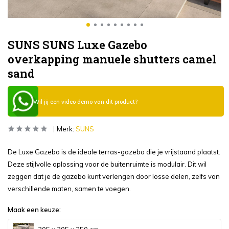
SUNS SUNS Luxe Gazebo
overkapping manuele shutters camel
sand
Wil jij een video demo van dit product?
Merk:
SUNS
De Luxe Gazebo is de ideale terras-gazebo die je vrijstaand plaatst.
Deze stijlvolle oplossing voor de buitenruimte is modulair. Dit wil
zeggen dat je de gazebo kunt verlengen door losse delen, zelfs van
verschillende maten, samen te voegen.
Maak een keuze: