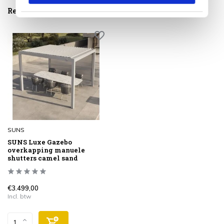
Reeds bekeken
SUNS
SUNS Luxe Gazebo
overkapping manuele
shutters camel sand
€3.499,00
Incl. btw