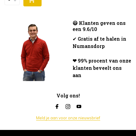
😃 Klanten geven ons
een 9.6/10
✔
Gratis af te halen in
Numansdorp
❤ 99% procent van onze
klanten beveelt ons
aan
Volg ons!
Meld je aan voor onze nieuwsbrief