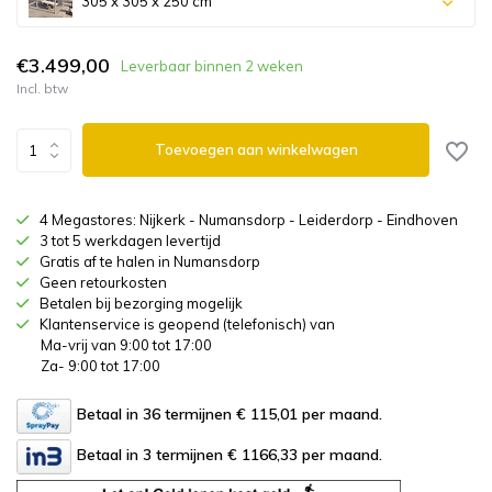
305 x 305 x 250 cm
€3.499,00
Leverbaar binnen 2 weken
Incl. btw
Toevoegen aan winkelwagen
4 Megastores: Nijkerk - Numansdorp - Leiderdorp - Eindhoven
3 tot 5 werkdagen levertijd
Gratis af te halen in Numansdorp
Geen retourkosten
Betalen bij bezorging mogelijk
Klantenservice is geopend (telefonisch) van
Ma-vrij van 9:00 tot 17:00
Za- 9:00 tot 17:00
Betaal in 36 termijnen € 115,01
per maand.
Betaal in 3 termijnen € 1166,33
per maand.