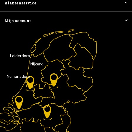
Klantenservice
Mijn account
Leiderdorp
Nijkerk
Numansdorp