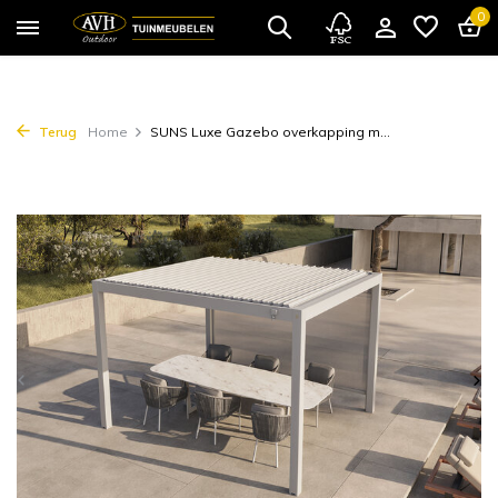
0
Terug
Home
SUNS Luxe Gazebo overkapping m...