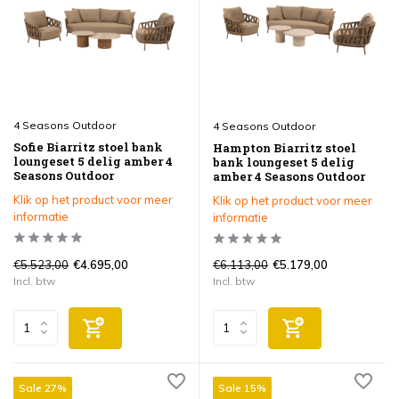
4 Seasons Outdoor
4 Seasons Outdoor
Sofie Biarritz stoel bank
Hampton Biarritz stoel
loungeset 5 delig amber 4
bank loungeset 5 delig
Seasons Outdoor
amber 4 Seasons Outdoor
Klik op het product voor meer
Klik op het product voor meer
informatie
informatie
€5.523,00
€6.113,00
€4.695,00
€5.179,00
Incl. btw
Incl. btw
Sale 27%
Sale 15%