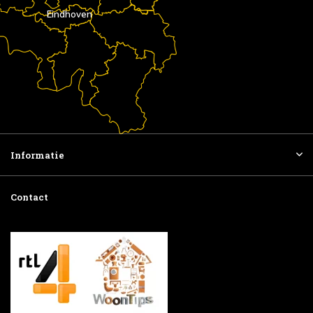
Eindhoven
Informatie
Contact