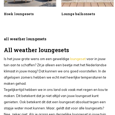
Hoek loungesets
Lounge balkonsets
all weather loungesets
All weather loungesets
Is het jouw grote wens om een geweldige
loungeset
voor in jouw
tuin aan te schaffen? Zit je alleen een beetje met het Nederlandse
klimaat in jouw maag? Dat kunnen we ons goed voorstellen. In de
afgelopen zomers hebben we echt met heerlijke temperaturen te
maken gehad.
Tegelijkertijd hebben we in ons land ook vaak met regen en kou te
maken. Dit betekent dat je niet altijd van jouw loungeset kunt
genieten. Ook betekent dit dat een loungeset absoluut tegen een
stapje water moet kunnen. Maar, geldt dat voor alle loungesets?
Nee, zeker niet. Als je graag een dergelijke loungeset in jouw tuin