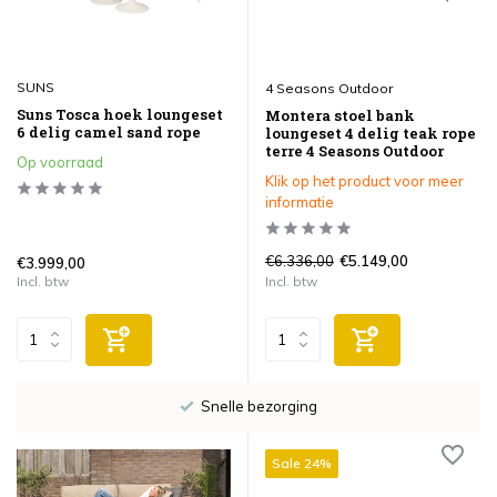
SUNS
4 Seasons Outdoor
Suns Tosca hoek loungeset
Montera stoel bank
6 delig camel sand rope
loungeset 4 delig teak rope
terre 4 Seasons Outdoor
Op voorraad
Klik op het product voor meer
informatie
€6.336,00
€5.149,00
€3.999,00
Incl. btw
Incl. btw
Snelle bezorging
Sale 24%