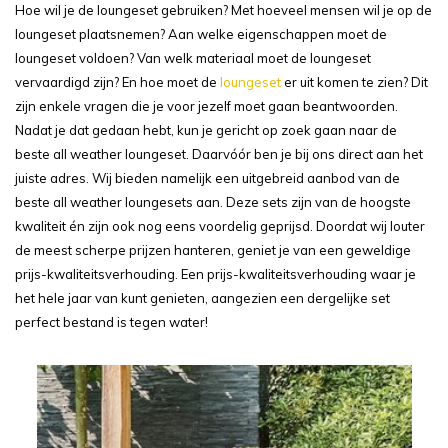
Hoe wil je de loungeset gebruiken? Met hoeveel mensen wil je op de
loungeset plaatsnemen? Aan welke eigenschappen moet de
loungeset voldoen? Van welk materiaal moet de loungeset
vervaardigd zijn? En hoe moet de
loungeset
er uit komen te zien? Dit
zijn enkele vragen die je voor jezelf moet gaan beantwoorden.
Nadat je dat gedaan hebt, kun je gericht op zoek gaan naar de
beste all weather loungeset. Daarvóór ben je bij ons direct aan het
juiste adres. Wij bieden namelijk een uitgebreid aanbod van de
beste all weather loungesets aan. Deze sets zijn van de hoogste
kwaliteit én zijn ook nog eens voordelig geprijsd. Doordat wij louter
de meest scherpe prijzen hanteren, geniet je van een geweldige
prijs-kwaliteitsverhouding. Een prijs-kwaliteitsverhouding waar je
het hele jaar van kunt genieten, aangezien een dergelijke set
perfect bestand is tegen water!