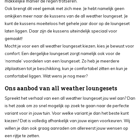
makkelijke manier de regen trotseren.
Ook brengt dit veel gemak met zich mee. Je hebt namelijk geen
omkijken meer naar de kussens van de all weather loungeset. Je
kunt de kussens moeiteloos het gehele jaar door op de loungeset
laten liggen. Daar zijn de kussens uiteindelijk speciaal voor
gemaakt!
Mocht je voor een all weather loungeset kiezen, kies je bewust voor
comfort. Een dergelijke loungeset zorgt namelijk ook voor de
‘normale’ voordelen van een loungeset. Zo heb je meerdere
zitplaatsen tot je beschikking, kun je comfortabel zitten en kun je
comfortabel liggen. Wat wens je nog meer?
Ons aanbod van all weather loungesets
Spreekt het verhaal van een all weather loungeset jou wel aan? Dan
is het zaak om zo snel mogelijk op zoek te gaan naar de perfecte
variant voor in jouw tuin. Voor welke variant je dan het beste kunt
kiezen? Dat is volledig afhankelijk van jouw eigen voorkeuren. Wij
willen je dan ook graag aanraden om allereerst jouw wensen op
een rijtje te zetten.