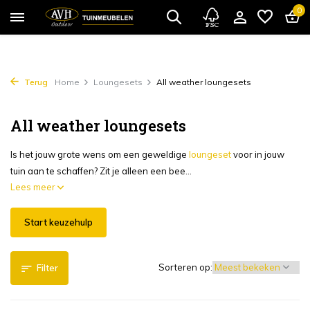
0
Terug
Home
Loungesets
All weather loungesets
All weather loungesets
Is het jouw grote wens om een geweldige
loungeset
voor in jouw
tuin aan te schaffen? Zit je alleen een bee...
Lees meer
Start keuzehulp
Sorteren op:
Filter