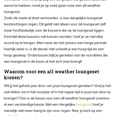
wenst te hebben, moet je op zoek gaan naar een all weather
loungeset.
Zoals de naam al doet vermoeden, is een dergelijke loungeset
bestand tegen regen. Dit geldt niet alleen voor de loungeset zelf,
maar hoofdzakelijk voor de kussens die op de loungeset liggen.
Doordat deze kussens nat kunnen worden, hoef je ze niet elke
avond op te bergen. Met name als het zomers een lange periode
heerlijk weer is, is dit ideaal. Het scheelt je een hoop tijd en een
hoop gesleep. Ondertussen blijf je genieten van de voordelen die
een loungeset in de basis al met zich mee brengt!
Waarom voor een all weather loungeset
kiezen?
Wil jij het gehele jaar door van jouw loungeset genieten? Vind je het
ook lekker om in het voorjaar of in het najaar tijd in jouw tuin door te
brengen? Dan is de keuze voor een all weather loungeset sowieso
al een verstandige keuze. Met een dergelijke
loungeset
hoef je
namelijk niet meer bang te zijn voor regen. Nee, je kunt op een