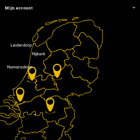
Mijn account
Leiderdorp
Nijkerk
Numansdorp