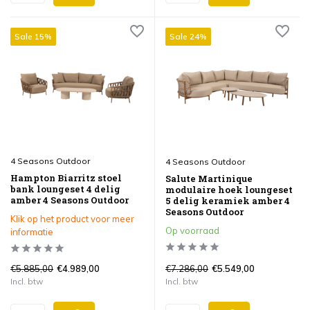
Sale 15%
Sale 24%
4 Seasons Outdoor
4 Seasons Outdoor
Hampton Biarritz stoel
Salute Martinique
bank loungeset 4 delig
modulaire hoek loungeset
amber 4 Seasons Outdoor
5 delig keramiek amber 4
Seasons Outdoor
Klik op het product voor meer
Op voorraad
informatie
€5.885,00
€7.286,00
€4.989,00
€5.549,00
Incl. btw
Incl. btw