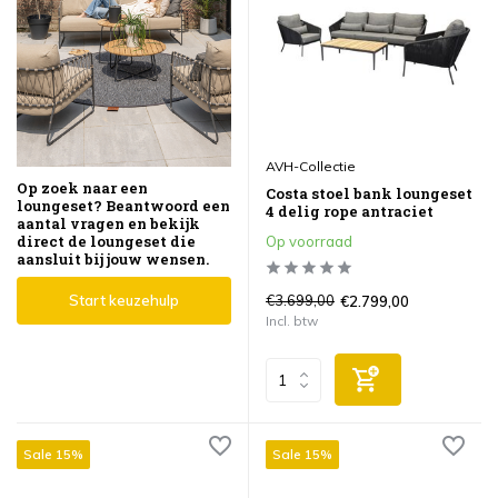
AVH-Collectie
Op zoek naar een
Costa stoel bank loungeset
loungeset? Beantwoord een
4 delig rope antraciet
aantal vragen en bekijk
direct de loungeset die
Op voorraad
aansluit bij jouw wensen.
Start keuzehulp
€3.699,00
€2.799,00
Incl. btw
Sale 15%
Sale 15%