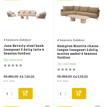
4 Seasons Outdoor
4 Seasons Outdoor
June Beverly stoel bank
Hampton Biarritz chaise
loungeset 5 delig latte 4
longue loungeset 3 delig
Seasons Outdoor
mortex amber 4 Seasons
Outdoor
Op voorraad
Op voorraad
€6.481,00
€5.356,00
€4.749,00
€4.539,00
Incl. btw
Incl. btw