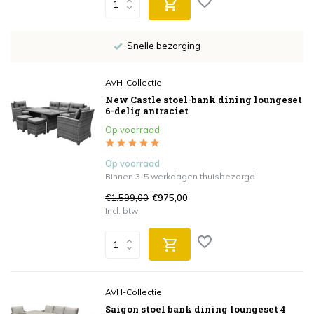
Snelle bezorging
AVH-Collectie
New Castle stoel-bank dining loungeset
6-delig antraciet
Op voorraad
Op voorraad
Binnen 3-5 werkdagen thuisbezorgd.
€1.599,00
€975,00
Incl. btw
AVH-Collectie
Saigon stoel bank dining loungeset 4