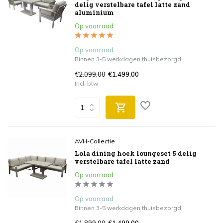
delig verstelbare tafel latte zand
aluminium
Op voorraad
Op voorraad
Binnen 3-5 werkdagen thuisbezorgd.
€2.099,00
€1.499,00
Incl. btw
AVH-Collectie
Lola dining hoek loungeset 5 delig
verstelbare tafel latte zand
Op voorraad
Op voorraad
Binnen 3-5 werkdagen thuisbezorgd.