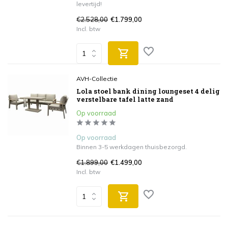
levertijd!
€2.528,00
€1.799,00
Incl. btw
AVH-Collectie
Lola stoel bank dining loungeset 4 delig
verstelbare tafel latte zand
Op voorraad
Op voorraad
Binnen 3-5 werkdagen thuisbezorgd.
€1.899,00
€1.499,00
Incl. btw