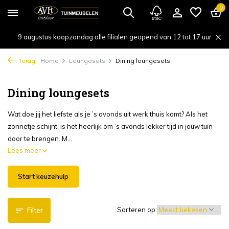
0
9 augustus koopzondag alle filialen geopend van 12 tot 17 uur
Terug
Home
Loungesets
Dining loungesets
Dining loungesets
Wat doe jij het liefste als je ’s avonds uit werk thuis komt? Als het
zonnetje schijnt, is het heerlijk om ’s avonds lekker tijd in jouw tuin
door te brengen. M...
Lees meer
Start keuzehulp
Sorteren op:
Filter