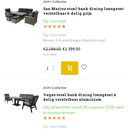
AVH-Collectie
San Marino stoel-bank dining loungeset
verstelbaar 6-delig grijs
Op voorraad
Op voorraad
Binnen 3-5 werkdagen thuisbezorgd.
€2.199,00
€1.399,00
Incl. btw
AVH-Collectie
Vegas stoel bank dining loungeset 4
delig verstelbaar aluminium
Wij verwachten vanaf 30 augustus 2026 weer
te kunnen leveren.
Op voorraad