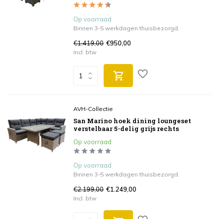
Op voorraad
Binnen 3-5 werkdagen thuisbezorgd.
€1.419,00
€950,00
Incl. btw
AVH-Collectie
San Marino hoek dining loungeset
verstelbaar 5-delig grijs rechts
Op voorraad
Op voorraad
Binnen 3-5 werkdagen thuisbezorgd.
€2.199,00
€1.249,00
Incl. btw