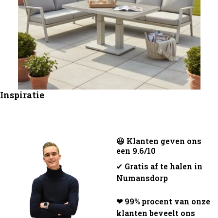
Inspiratie
😃 Klanten geven ons
een 9.6/10
✔
Gratis af te halen in
Numansdorp
❤ 99% procent van onze
klanten beveelt ons