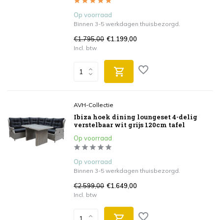
Op voorraad
Binnen 3-5 werkdagen thuisbezorgd.
€1.795,00
€1.199,00
Incl. btw
AVH-Collectie
Ibiza hoek dining loungeset 4-delig
verstelbaar wit grijs 120cm tafel
Op voorraad
Op voorraad
Binnen 3-5 werkdagen thuisbezorgd.
€2.599,00
€1.649,00
Incl. btw