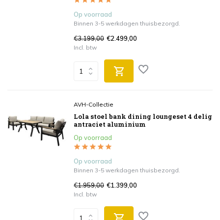
Op voorraad
Binnen 3-5 werkdagen thuisbezorgd.
€3.199,00
€2.499,00
Incl. btw
AVH-Collectie
Lola stoel bank dining loungeset 4 delig
antraciet aluminium
Op voorraad
Op voorraad
Binnen 3-5 werkdagen thuisbezorgd.
€1.959,00
€1.399,00
Incl. btw