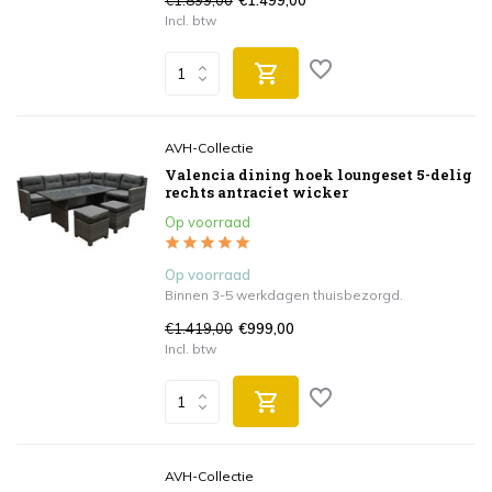
€1.899,00
€1.499,00
Incl. btw
AVH-Collectie
Valencia dining hoek loungeset 5-delig
rechts antraciet wicker
Op voorraad
Op voorraad
Binnen 3-5 werkdagen thuisbezorgd.
€1.419,00
€999,00
Incl. btw
AVH-Collectie