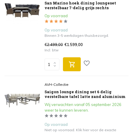
San Marino hoek dining loungeset
verstelbaar 7-delig grijs rechts
Op voorraad
Op voorraad
Binnen 3-5 werkdagen thuisbezorgd.
€2.499,00
€1.599,00
Incl. btw
AVH-Collectie
Saigon lounge dining set 6 delig
verstelbare tafel latte zand aluminium
Wij verwachten vanaf 05 september 2026
weer te kunnen leveren.
Op voorraad
Niet op voorraad. Klik hier voor de exacte