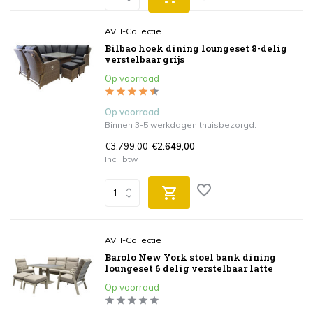
AVH-Collectie
Bilbao hoek dining loungeset 8-delig
verstelbaar grijs
Op voorraad
Op voorraad
Binnen 3-5 werkdagen thuisbezorgd.
€3.799,00
€2.649,00
Incl. btw
AVH-Collectie
Barolo New York stoel bank dining
loungeset 6 delig verstelbaar latte
Op voorraad