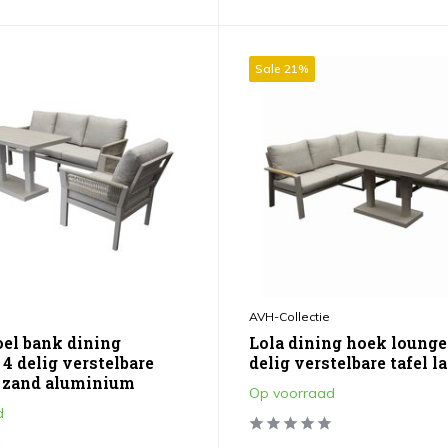
Sale 21%
AVH-Collectie
oel bank dining
Lola dining hoek lounge
4 delig verstelbare
delig verstelbare tafel l
te zand aluminium
Op voorraad
d