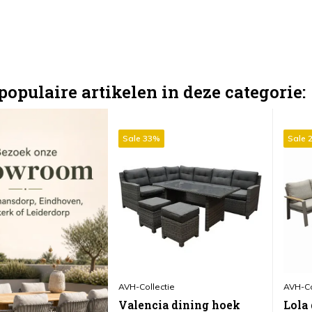
populaire artikelen in deze categorie:
Sale 33%
Sale 
AVH-Collectie
AVH-Co
Valencia dining hoek
Lola