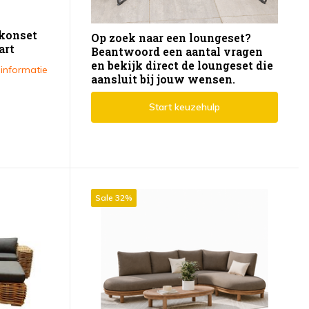
lkonset
Op zoek naar een loungeset?
art
Beantwoord een aantal vragen
en bekijk direct de loungeset die
 informatie
aansluit bij jouw wensen.
Start keuzehulp
Sale 32%