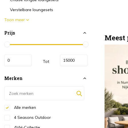
Verstelbare loungesets
Toon meer
Prijs
Meest 
Tot
Merken
Alle merken
4 Seasons Outdoor
AVH-Collectie