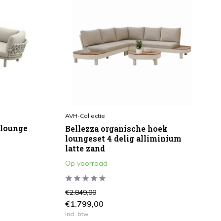
AVH-Collectie
 lounge
Bellezza organische hoek
loungeset 4 delig alliminium
latte zand
Op voorraad
€2.849,00
€1.799,00
Incl. btw