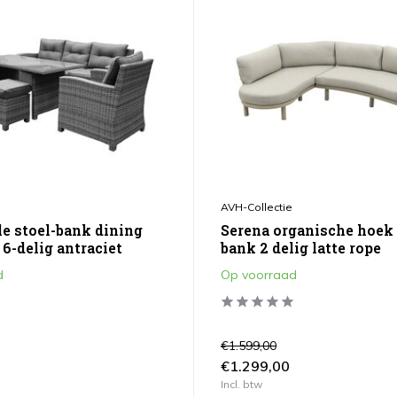
AVH-Collectie
e stoel-bank dining
Serena organische hoek
6-delig antraciet
bank 2 delig latte rope
d
Op voorraad
€1.599,00
€1.299,00
Incl. btw