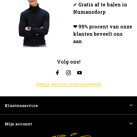
✔
Gratis af te halen in
Numansdorp
❤ 99% procent van onze
klanten beveelt ons
aan
Volg ons!
Meld je aan voor onze nieuwsbrief
Klantenservice
Mijn account