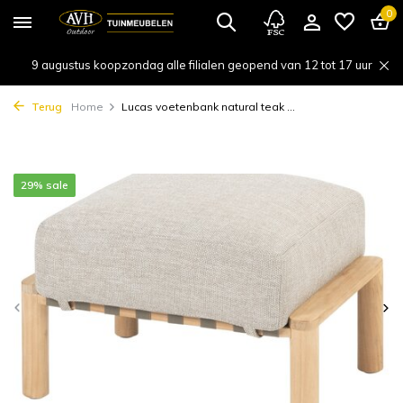
0
9 augustus koopzondag alle filialen geopend van 12 tot 17 uur
Terug
Home
Lucas voetenbank natural teak ...
29% sale