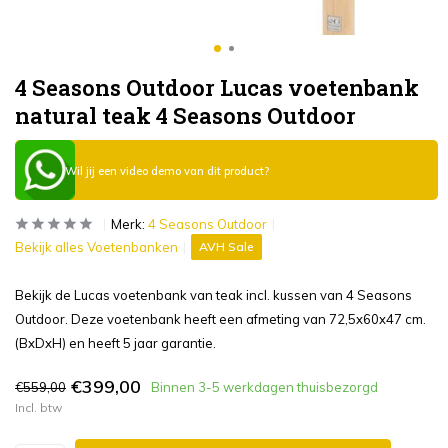
4 Seasons Outdoor Lucas voetenbank
natural teak 4 Seasons Outdoor
Wil jij een video demo van dit product?
Merk:
4 Seasons Outdoor
Bekijk alles Voetenbanken
AVH Sale
Bekijk de Lucas voetenbank van teak incl. kussen van 4 Seasons
Outdoor. Deze voetenbank heeft een afmeting van 72,5x60x47 cm.
(BxDxH) en heeft 5 jaar garantie.
€399,00
€559,00
Binnen 3-5 werkdagen thuisbezorgd
Incl. btw