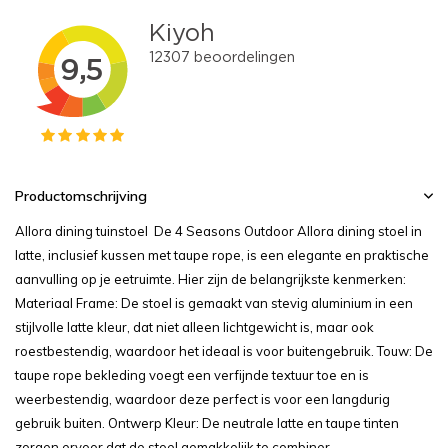
Productomschrijving
Allora dining tuinstoel De 4 Seasons Outdoor Allora dining stoel in
latte, inclusief kussen met taupe rope, is een elegante en praktische
aanvulling op je eetruimte. Hier zijn de belangrijkste kenmerken:
Materiaal Frame: De stoel is gemaakt van stevig aluminium in een
stijlvolle latte kleur, dat niet alleen lichtgewicht is, maar ook
roestbestendig, waardoor het ideaal is voor buitengebruik. Touw: De
taupe rope bekleding voegt een verfijnde textuur toe en is
weerbestendig, waardoor deze perfect is voor een langdurig
gebruik buiten. Ontwerp Kleur: De neutrale latte en taupe tinten
zorgen ervoor dat de stoel gemakkelijk te combiner...