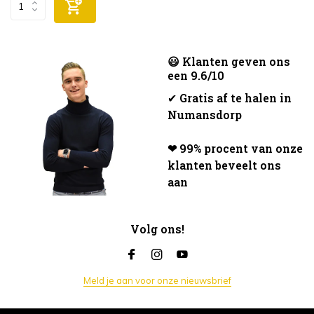
😃 Klanten geven ons
een 9.6/10
✔
Gratis af te halen in
Numansdorp
❤ 99% procent van onze
klanten beveelt ons
aan
Volg ons!
Meld je aan voor onze nieuwsbrief