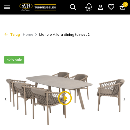
0
Terug
Home
Manolo Allora dining tuinset 2...
42% sale