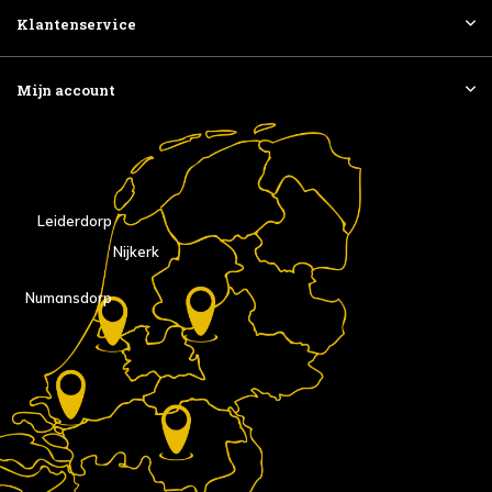
Klantenservice
Mijn account
Leiderdorp
Nijkerk
Numansdorp