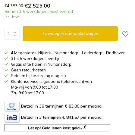
€2.525,00
€4.383,00
Binnen 3-5 werkdagen thuisbezorgd
Incl. btw
Toevoegen aan winkelwagen
4 Megastores: Nijkerk - Numansdorp - Leiderdorp - Eindhoven
3 tot 5 werkdagen levertijd
Gratis af te halen in Numansdorp
Geen retourkosten
Betalen bij bezorging mogelijk
Klantenservice is geopend (telefonisch) van
Ma-vrij van 9:00 tot 17:00
Za- 9:00 tot 17:00
Betaal in 36 termijnen € 83,00
per maand.
Betaal in 3 termijnen € 841,67
per maand.