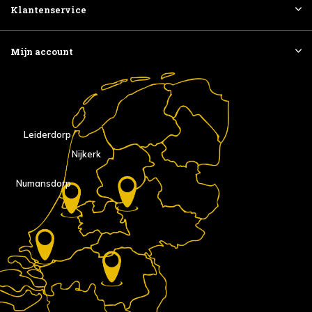
Klantenservice
Mijn account
Leiderdorp
Nijkerk
Numansdorp