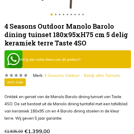
4 Seasons Outdoor Manolo Barolo
dining tuinset 180x95xH75 cm 5 delig
keramiek terre Taste 4SO
Wil jij een video demo van dit product?
Merk:
4 Seasons Outdoor
Bekijk alles Tuinsets
AVH Sale
Ontdek en geniet van de Manolo Barolo dining tuinset van Taste
4SO. De set bestaat uit de Manolo dining tuintafel met een tafelblad
van keramiek 180x95 cm en 4 Barolo dining stoelen in de kleur
terre. Wij geven 5 jaar garantie.
€1.399,00
€1.935,00