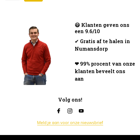
😃 Klanten geven ons
een 9.6/10
✔
Gratis af te halen in
Numansdorp
❤ 99% procent van onze
klanten beveelt ons
aan
Volg ons!
Meld je aan voor onze nieuwsbrief