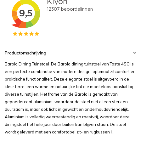
Productomschrijving
Barolo Dining Tuinstoel De Barolo dining tuinstoel van Taste 4SO is
een perfecte combinatie van modern design, optimaal zitcomfort en
praktische functionaliteit. Deze elegante stoel is uitgevoerd in de
kleur terre, een warme en natuurlijke tint die moeiteloos aansluit bij
diverse tuinstijlen. Het frame van de Barolo is gemaakt van
gepoedercoat aluminium, waardoor de stoel niet alleen sterk en
duurzaam is, maar ook licht in gewicht en onderhoudsvriendelijk.
Aluminium is volledig weerbestendig en roestvrij, waardoor deze
diningstoel het hele jaar door buiten kan blijven staan. De stoel
wordt geleverd met een comfortabel zit- en rugkussen i...