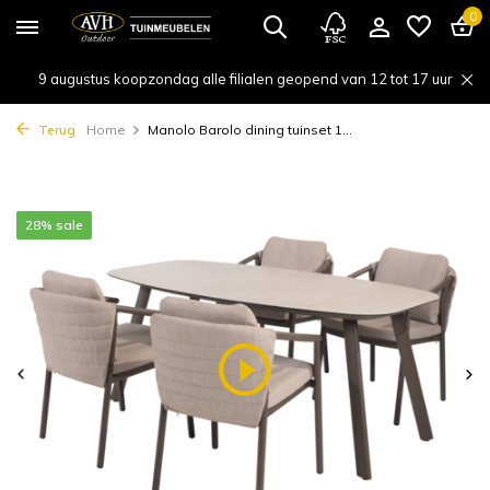
0
9 augustus koopzondag alle filialen geopend van 12 tot 17 uur
Terug
Home
Manolo Barolo dining tuinset 1...
28% sale