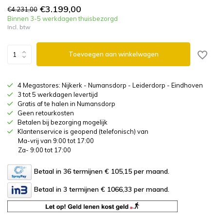
€3.199,00
€4.231,00
Binnen 3-5 werkdagen thuisbezorgd
Incl. btw
Toevoegen aan winkelwagen
4 Megastores: Nijkerk - Numansdorp - Leiderdorp - Eindhoven
3 tot 5 werkdagen levertijd
Gratis af te halen in Numansdorp
Geen retourkosten
Betalen bij bezorging mogelijk
Klantenservice is geopend (telefonisch) van
Ma-vrij van 9:00 tot 17:00
Za- 9:00 tot 17:00
Betaal in 36 termijnen € 105,15
per maand.
Betaal in 3 termijnen € 1066,33
per maand.