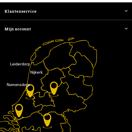
Klantenservice
Mijn account
Leiderdorp
Nijkerk
Numansdorp