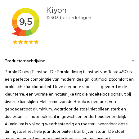
Productomschrijving
Barolo Dining Tuinstoel De Barolo dining tuinstoel van Taste 4SO is
een perfecte combinatie van modern design, optimaal zitcomfort en
praktische functionaliteit. Deze elegante stoel is uitgevoerd in de
kleur terre, een warme en natuurlijke tint die moeiteloos aansluit bij
diverse tuinstijlen. Het frame van de Barolo is gemaakt van
gepoedercoat aluminium, waardoor de stoel niet alleen sterk en
duurzaam is, maar ook licht in gewicht en onderhoudsvriendelijk.
Aluminium is volledig weerbestendig en roestvrij, waardoor deze
diningstoel het hele jaar door buiten kan blijven staan. De stoel
wordt geleverd met een comfortabel zit- en rugkussen i...