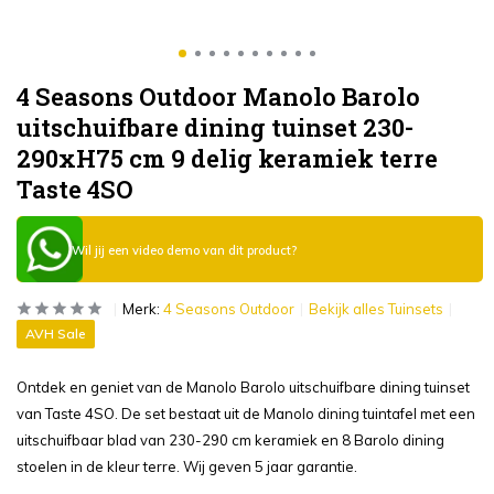
4 Seasons Outdoor Manolo Barolo
uitschuifbare dining tuinset 230-
290xH75 cm 9 delig keramiek terre
Taste 4SO
Wil jij een video demo van dit product?
Merk:
4 Seasons Outdoor
Bekijk alles Tuinsets
AVH Sale
Ontdek en geniet van de Manolo Barolo uitschuifbare dining tuinset
van Taste 4SO. De set bestaat uit de Manolo dining tuintafel met een
uitschuifbaar blad van 230-290 cm keramiek en 8 Barolo dining
stoelen in de kleur terre. Wij geven 5 jaar garantie.