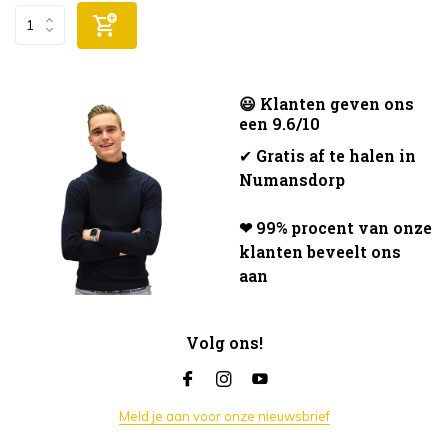
😃 Klanten geven ons
een 9.6/10
✔
Gratis af te halen in
Numansdorp
❤ 99% procent van onze
klanten beveelt ons
aan
Volg ons!
Meld je aan voor onze nieuwsbrief