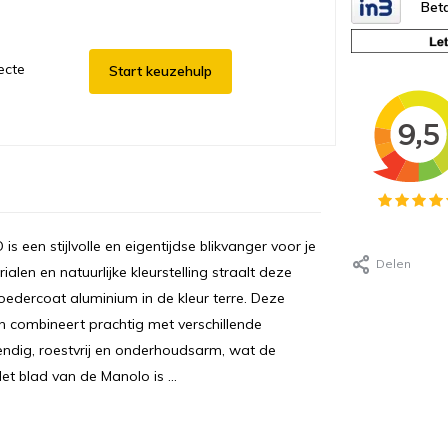
Beta
ecte
Start keuzehulp
 een stijlvolle en eigentijdse blikvanger voor je
Delen
len en natuurlijke kleurstelling straalt deze
poedercoat aluminium in de kleur terre. Deze
 en combineert prachtig met verschillende
tendig, roestvrij en onderhoudsarm, wat de
t blad van de Manolo is ...