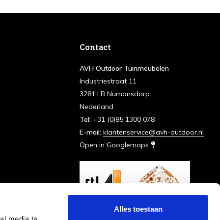
Contact
AVH Outdoor Tuinmeubelen
Industriestraat 11
3281 LB Numansdorp
Nederland
Tel:
+31 (0)85 1300 078
E-mail:
klantenservice@avh-outdoor.nl
Open in Googlemaps
Alles toestaan
al media te