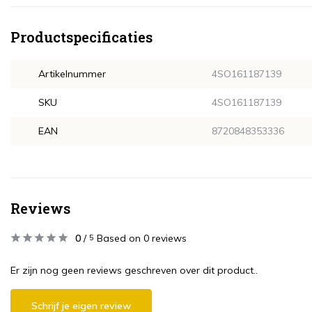
Productspecificaties
Artikelnummer
4SO161187139
SKU
4SO161187139
EAN
8720848353336
Reviews
0
/
Based on 0 reviews
5
Er zijn nog geen reviews geschreven over dit product..
Schrijf je eigen review