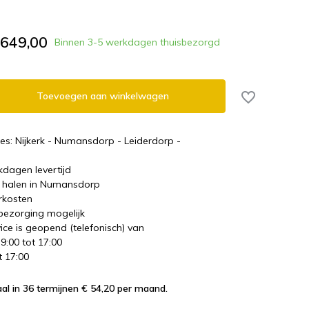
.649,00
Binnen 3-5 werkdagen thuisbezorgd
Toevoegen aan winkelwagen
es: Nijkerk - Numansdorp - Leiderdorp -
kdagen levertijd
te halen in Numansdorp
rkosten
 bezorging mogelijk
ice is geopend (telefonisch) van
 9:00 tot 17:00
t 17:00
al in 36 termijnen € 54,20
per maand.