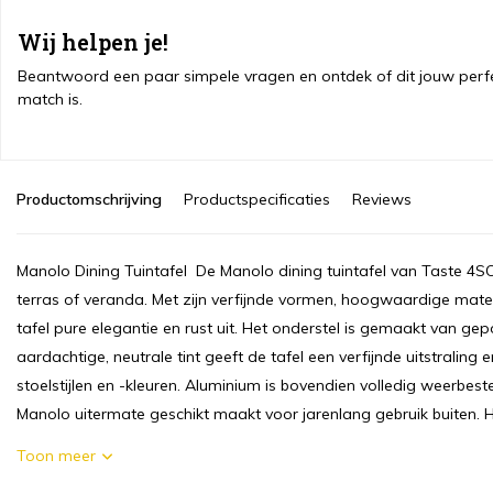
Wij helpen je!
Beantwoord een paar simpele vragen en ontdek of dit jouw perf
match is.
Productomschrijving
Productspecificaties
Reviews
Manolo Dining Tuintafel De Manolo dining tuintafel van Taste 4SO is
terras of veranda. Met zijn verfijnde vormen, hoogwaardige materia
tafel pure elegantie en rust uit. Het onderstel is gemaakt van ge
aardachtige, neutrale tint geeft de tafel een verfijnde uitstraling
stoelstijlen en -kleuren. Aluminium is bovendien volledig weerbes
Manolo uitermate geschikt maakt voor jarenlang gebruik buiten. He
Toon meer