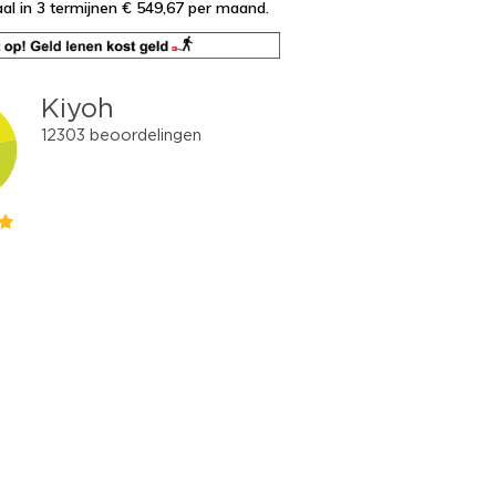
al in 3 termijnen € 549,67
per maand.