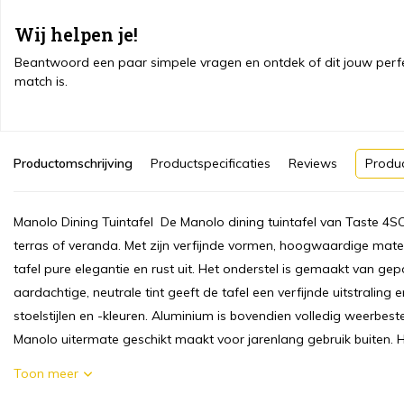
Wij helpen je!
Beantwoord een paar simpele vragen en ontdek of dit jouw perf
match is.
Productomschrijving
Productspecificaties
Reviews
Produ
Manolo Dining Tuintafel De Manolo dining tuintafel van Taste 4SO is
terras of veranda. Met zijn verfijnde vormen, hoogwaardige materia
tafel pure elegantie en rust uit. Het onderstel is gemaakt van ge
aardachtige, neutrale tint geeft de tafel een verfijnde uitstraling
stoelstijlen en -kleuren. Aluminium is bovendien volledig weerbes
Manolo uitermate geschikt maakt voor jarenlang gebruik buiten. He
Toon meer