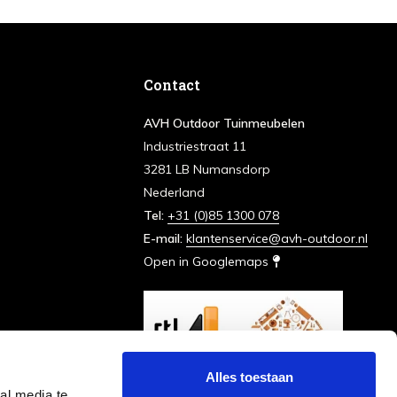
Contact
AVH Outdoor Tuinmeubelen
Industriestraat 11
3281 LB Numansdorp
Nederland
Tel:
+31 (0)85 1300 078
E-mail:
klantenservice@avh-outdoor.nl
Open in Googlemaps
Alles toestaan
al media te