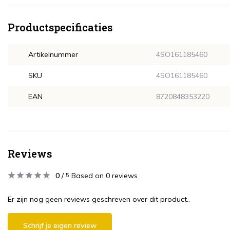
Productspecificaties
Artikelnummer
4SO161185460
SKU
4SO161185460
EAN
8720848353220
Reviews
0
/
Based on 0 reviews
5
Er zijn nog geen reviews geschreven over dit product..
Schrijf je eigen review