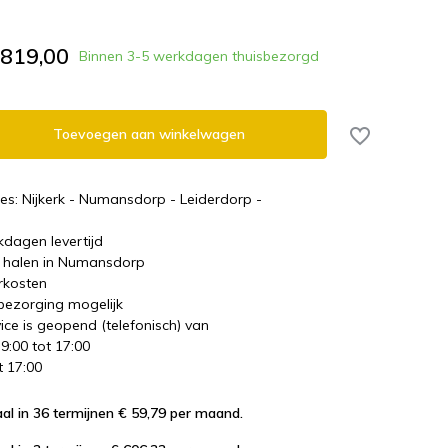
.819,00
Binnen 3-5 werkdagen thuisbezorgd
Toevoegen aan winkelwagen
es: Nijkerk - Numansdorp - Leiderdorp -
kdagen levertijd
te halen in Numansdorp
rkosten
 bezorging mogelijk
ice is geopend (telefonisch) van
 9:00 tot 17:00
t 17:00
al in 36 termijnen € 59,79
per maand.