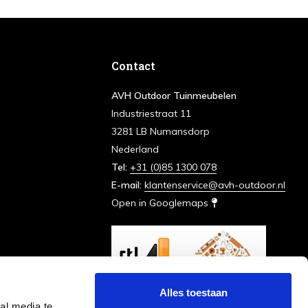
Contact
AVH Outdoor Tuinmeubelen
Industriestraat 11
3281 LB Numansdorp
Nederland
Tel:
+31 (0)85 1300 078
E-mail:
klantenservice@avh-outdoor.nl
Open in Googlemaps
Alles toestaan
al media te