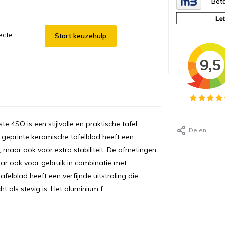
Beta
ecte
Start keuzehulp
 4SO is een stijlvolle en praktische tafel,
Delen
et geprinte keramische tafelblad heeft een
, maar ook voor extra stabiliteit. De afmetingen
aar ook voor gebruik in combinatie met
felblad heeft een verfijnde uitstraling die
t als stevig is. Het aluminium f...