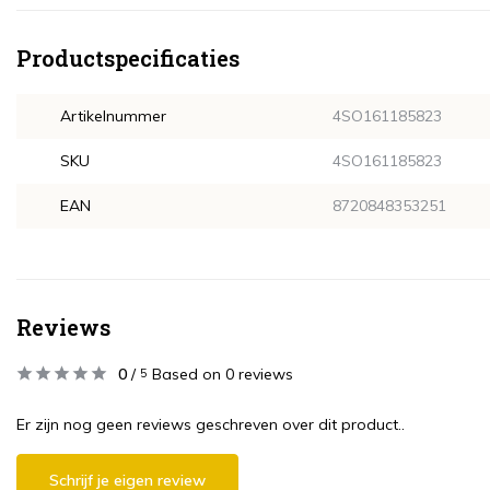
Productspecificaties
Artikelnummer
4SO161185823
SKU
4SO161185823
EAN
8720848353251
Reviews
0
/
Based on 0 reviews
5
Er zijn nog geen reviews geschreven over dit product..
Schrijf je eigen review