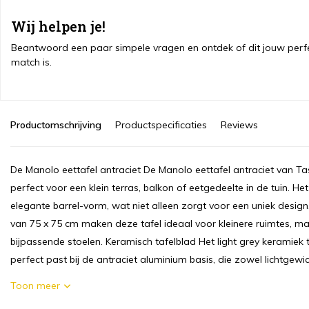
Wij helpen je!
Beantwoord een paar simpele vragen en ontdek of dit jouw perf
match is.
Productomschrijving
Productspecificaties
Reviews
De Manolo eettafel antraciet De Manolo eettafel antraciet van Taste
perfect voor een klein terras, balkon of eetgedeelte in de tuin. H
elegante barrel-vorm, wat niet alleen zorgt voor een uniek design
van 75 x 75 cm maken deze tafel ideaal voor kleinere ruimtes, m
bijpassende stoelen. Keramisch tafelblad Het light grey keramiek ta
perfect past bij de antraciet aluminium basis, die zowel lichtgewich
Toon meer