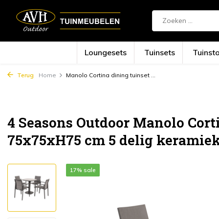
Loungesets
Tuinsets
Tuinst
Terug
Home
Manolo Cortina dining tuinset ...
4 Seasons Outdoor Manolo Corti
75x75xH75 cm 5 delig keramiek
17% sale