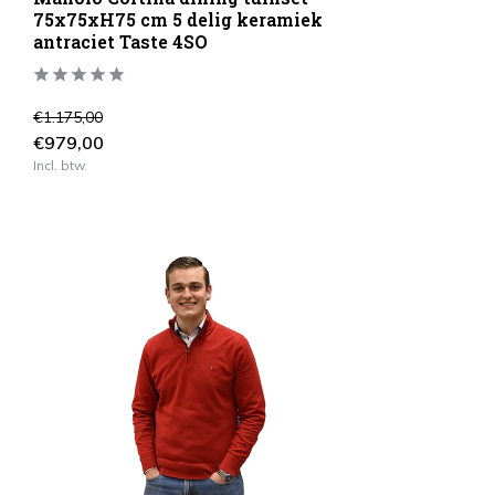
75x75xH75 cm 5 delig keramiek
antraciet Taste 4SO
€1.175,00
€979,00
Incl. btw