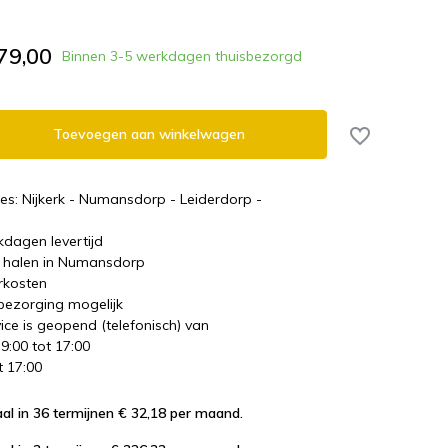
79,00
Binnen 3-5 werkdagen thuisbezorgd
Toevoegen aan winkelwagen
es: Nijkerk - Numansdorp - Leiderdorp -
kdagen levertijd
te halen in Numansdorp
rkosten
 bezorging mogelijk
ice is geopend (telefonisch) van
 9:00 tot 17:00
t 17:00
al in 36 termijnen € 32,18
per maand.