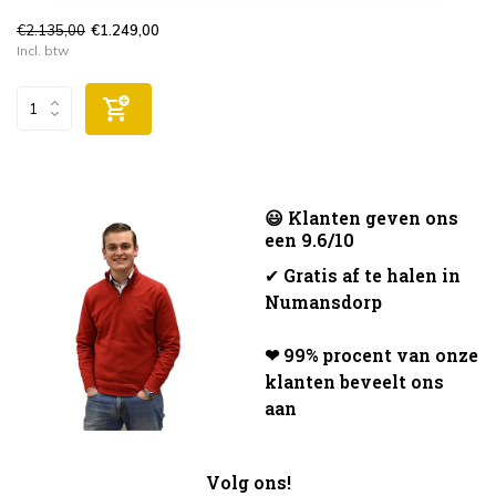
€2.135,00
€1.249,00
Incl. btw
😃 Klanten geven ons
een 9.6/10
✔
Gratis af te halen in
Numansdorp
❤ 99% procent van onze
klanten beveelt ons
aan
Volg ons!