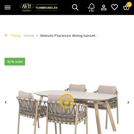
0
Terug
Home
Manolo Piacenza dining tuinset...
41% sale