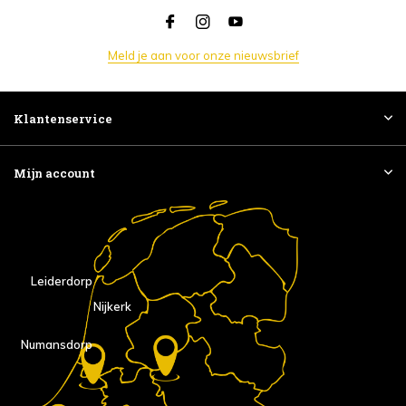
Meld je aan voor onze nieuwsbrief
Klantenservice
Mijn account
Leiderdorp
Nijkerk
Numansdorp