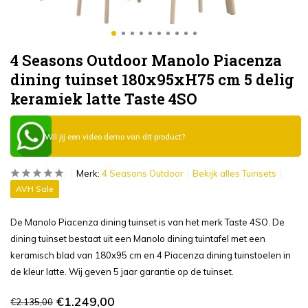
4 Seasons Outdoor Manolo Piacenza
dining tuinset 180x95xH75 cm 5 delig
keramiek latte Taste 4SO
Wil jij een video demo van dit product?
Merk:
4 Seasons Outdoor
Bekijk alles Tuinsets
AVH Sale
De Manolo Piacenza dining tuinset is van het merk Taste 4SO. De
dining tuinset bestaat uit een Manolo dining tuintafel met een
keramisch blad van 180x95 cm en 4 Piacenza dining tuinstoelen in
de kleur latte. Wij geven 5 jaar garantie op de tuinset.
€1.249,00
€2.135,00