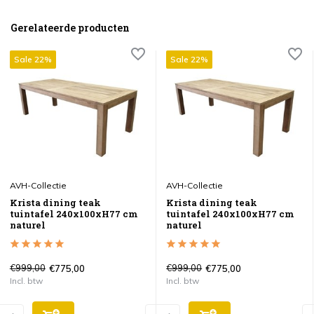
Gerelateerde producten
Sale 22%
Sale 22%
AVH-Collectie
AVH-Collectie
Krista dining teak
Krista dining teak
tuintafel 240x100xH77 cm
tuintafel 240x100xH77 cm
naturel
naturel
€999,00
€999,00
€775,00
€775,00
Incl. btw
Incl. btw