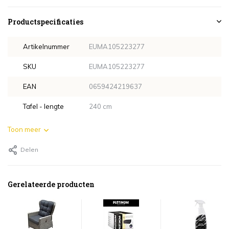
Productspecificaties
Artikelnummer
EUMA105223277
SKU
EUMA105223277
EAN
0659424219637
Tafel - lengte
240 cm
Toon meer
Delen
Gerelateerde producten