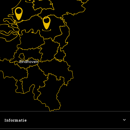
Eindhoven
Informatie