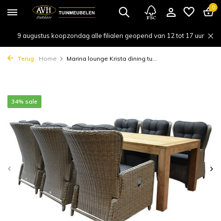
0
9 augustus koopzondag alle filialen geopend van 12 tot 17 uur
Terug
Home
Marina lounge Krista dining tu...
34% sale