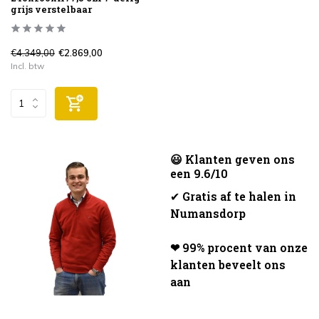
grijs verstelbaar
€4.349,00
€2.869,00
Incl. btw
😃 Klanten geven ons
een 9.6/10
✔
Gratis af te halen in
Numansdorp
❤ 99% procent van onze
klanten beveelt ons
aan