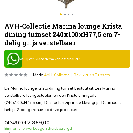
AVH-Collectie Marina lounge Krista
dining tuinset 240x100xH77,5 cm 7-
delig grijs verstelbaar
Wil jij een video demo van dit product?
Merk:
AVH-Collectie
Bekijk alles Tuinsets
De Marina lounge Krista dining tuinset bestaat uit: zes Marina
verstelbare loungestoelen en één Krista diningtafel
(240x100xH77,5 cm). De stoelen zijn in de kleur grijs. Daarnaast
heb je 2 jaar garantie op deze producten!
€2.869,00
€4.349,00
Binnen 3-5 werkdagen thuisbezorgd