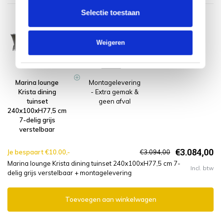
Selectie toestaan
Weigeren
Marina lounge
Montagelevering
Krista dining
- Extra gemak &
tuinset
geen afval
240x100xH77,5 cm
7-delig grijs
verstelbaar
€3.084,00
Je bespaart €10.00,-
€3.094,00
Marina lounge Krista dining tuinset 240x100xH77,5 cm 7-
Incl. btw
delig grijs verstelbaar + montagelevering
Toevoegen aan winkelwagen