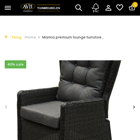
0
Terug
Home
Marina premium lounge tuinstoe...
40% sale