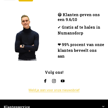
😃 Klanten geven ons
een 9.6/10
✔
Gratis af te halen in
Numansdorp
❤ 99% procent van onze
klanten beveelt ons
aan
Volg ons!
Meld je aan voor onze nieuwsbrief
Klantenservice