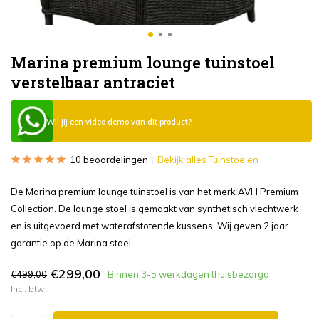
Marina premium lounge tuinstoel
verstelbaar antraciet
Wil jij een video demo van dit product?
10 beoordelingen
Bekijk alles Tuinstoelen
De Marina premium lounge tuinstoel is van het merk AVH Premium
Collection. De lounge stoel is gemaakt van synthetisch vlechtwerk
en is uitgevoerd met waterafstotende kussens. Wij geven 2 jaar
garantie op de Marina stoel.
€299,00
€499,00
Binnen 3-5 werkdagen thuisbezorgd
Incl. btw