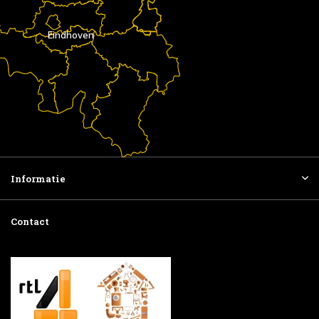
Eindhoven
Informatie
Contact