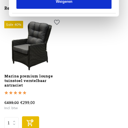
Weigeren
Reeds bekeken
Sale 40%
Marina premium lounge
tuinstoel verstelbaar
antraciet
€499,00
€299,00
Incl. btw