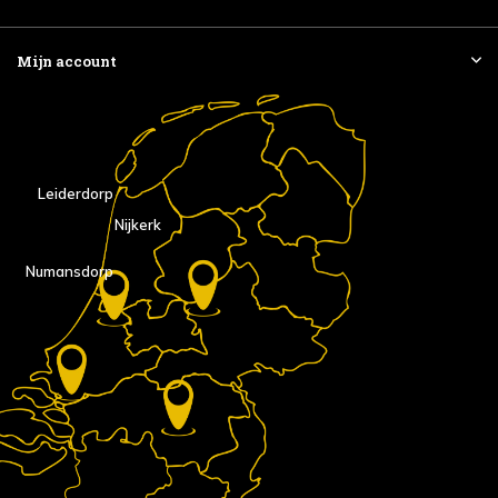
Mijn account
Leiderdorp
Nijkerk
Numansdorp