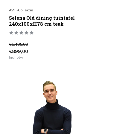
AVH-Collectie
Selena Old dining tuintafel
240x100xH78 cm teak
€1.495,00
€899,00
Incl. btw