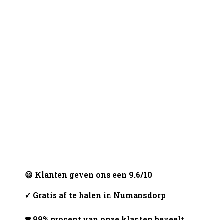
😃 Klanten geven ons een 9.6/10
✔
Gratis af te halen in Numansdorp
❤ 99% procent van onze klanten beveelt