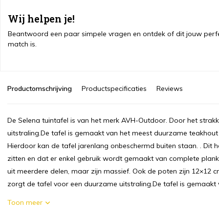
Wij helpen je!
Beantwoord een paar simpele vragen en ontdek of dit jouw perf
match is.
Productomschrijving
Productspecificaties
Reviews
De Selena tuintafel is van het merk AVH-Outdoor. Door het strak
uitstraling.De tafel is gemaakt van het meest duurzame teakhou
Hierdoor kan de tafel jarenlang onbeschermd buiten staan. . Dit h
zitten en dat er enkel gebruik wordt gemaakt van complete plan
uit meerdere delen, maar zijn massief. Ook de poten zijn 12×12
zorgt de tafel voor een duurzame uitstraling.De tafel is gemaakt
Toon meer