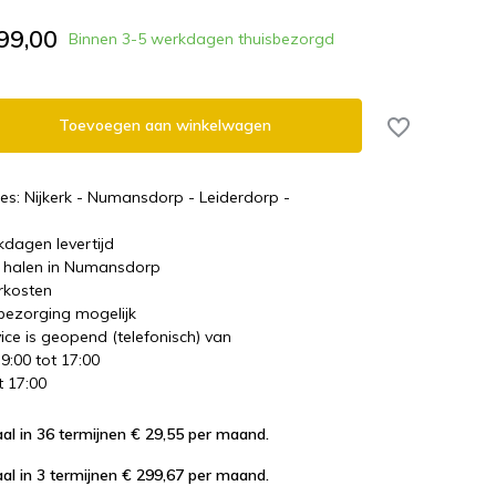
99,00
Binnen 3-5 werkdagen thuisbezorgd
Toevoegen aan winkelwagen
es: Nijkerk - Numansdorp - Leiderdorp -
kdagen levertijd
te halen in Numansdorp
rkosten
 bezorging mogelijk
ice is geopend (telefonisch) van
 9:00 tot 17:00
t 17:00
al in 36 termijnen € 29,55
per maand.
al in 3 termijnen € 299,67
per maand.