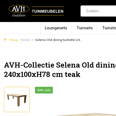
Loungesets
Tuinsets
Tuinst
Terug
Home
Selena Old dining tuintafel 24...
AVH-Collectie Selena Old dinin
240x100xH78 cm teak
40% sale