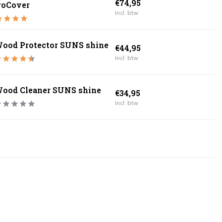
€74,95
roCover
Incl. btw
ood Protector SUNS shine
€44,95
Incl. btw
ood Cleaner SUNS shine
€34,95
Incl. btw