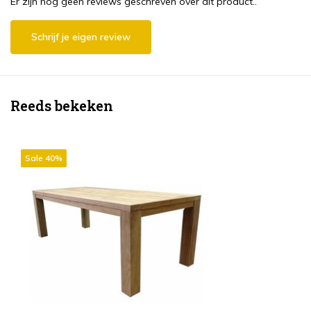
Er zijn nog geen reviews geschreven over dit product..
Schrijf je eigen review
Reeds bekeken
Sale 40%