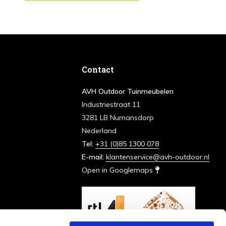
Contact
AVH Outdoor Tuinmeubelen
Industriestraat 11
3281 LB Numansdorp
Nederland
Tel:
+31 (0)85 1300 078
E-mail:
klantenservice@avh-outdoor.nl
Open in Googlemaps