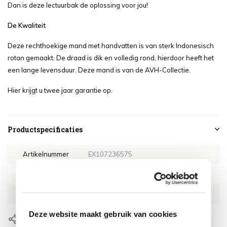
Dan is deze lectuurbak de oplossing voor jou!
De Kwaliteit
Deze rechthoekige mand met handvatten is van sterk Indonesisch
rotan gemaakt. De draad is dik en volledig rond, hierdoor heeft het
een lange levensduur. Deze mand is van de AVH-Collectie.
Hier krijgt u twee jaar garantie op.
Productspecificaties
Artikelnummer
EX107236575
SKU
EX107236575
EAN
0659424224884
Deze website maakt gebruik van cookies
Delen