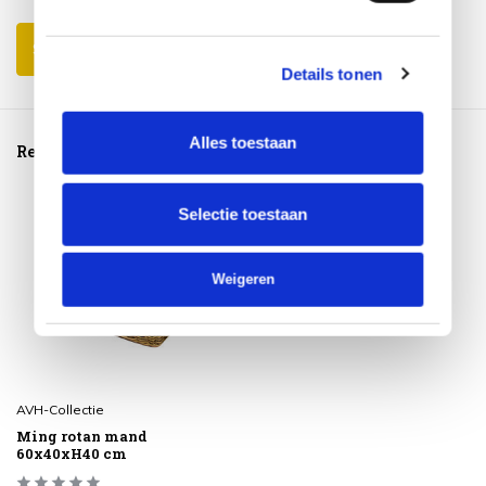
Schrijf je eigen review
Details tonen
Alles toestaan
Reeds bekeken
Selectie toestaan
Weigeren
AVH-Collectie
Ming rotan mand
60x40xH40 cm