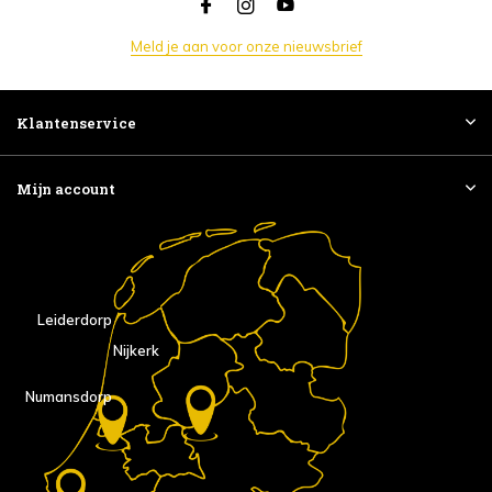
Meld je aan voor onze nieuwsbrief
Klantenservice
Mijn account
Leiderdorp
Nijkerk
Numansdorp