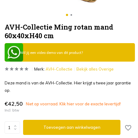
AVH-Collectie Ming rotan mand
60x40xH40 cm
Wil jij een video demo van dit product?
Merk:
AVH-Collectie
Bekijk alles Overige
Deze mand is van de AVH-Collectie. Hier krijgt u twee jaar garantie
op.
€42,50
Niet op voorraad. Klik hier voor de exacte levertijd!
Incl. btw
Toevoegen aan winkelwagen