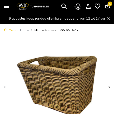
0
9 augustus koopzondag alle filialen geopend van 12 tot 17 uur
Terug
Home
Ming rotan mand 60x40xH40 cm