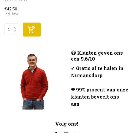
€42,50
Incl. btw
😃 Klanten geven ons
een 9.6/10
✔
Gratis af te halen in
Numansdorp
❤ 99% procent van onze
klanten beveelt ons
aan
Volg ons!