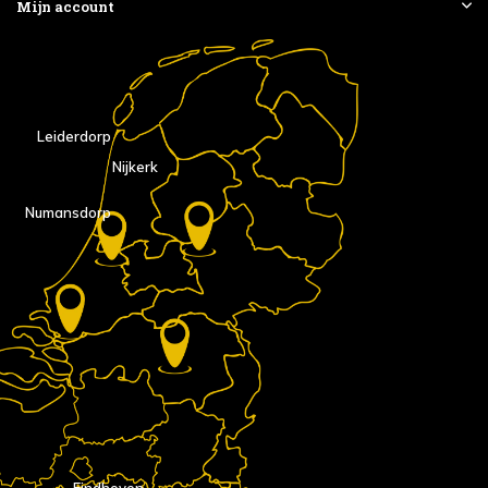
Mijn account
Leiderdorp
Nijkerk
Numansdorp