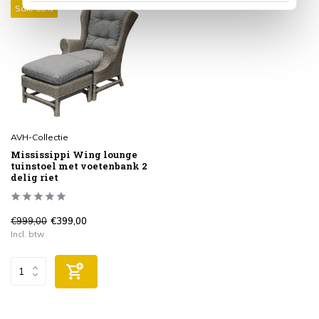
Sale 60%
AVH-Collectie
Mississippi Wing lounge
tuinstoel met voetenbank 2
delig riet
€999,00
€399,00
Incl. btw