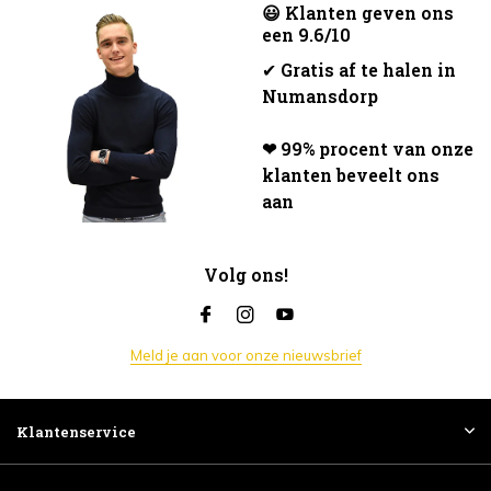
😃 Klanten geven ons
een 9.6/10
✔
Gratis af te halen in
Numansdorp
❤ 99% procent van onze
klanten beveelt ons
aan
Volg ons!
Meld je aan voor onze nieuwsbrief
Klantenservice