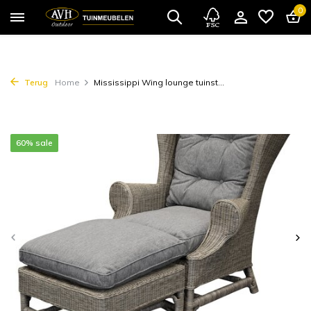
0
Terug
Home
Mississippi Wing lounge tuinst...
60% sale