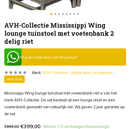
AVH-Collectie Mississippi Wing
lounge tuinstoel met voetenbank 2
delig riet
Wil jij een video demo van dit product?
Merk:
AVH-Collectie
Bekijk alles Loungesets
AVH Sale
Mississippi Wing lounge tuinstoel met voetenbank riet is van het
merk AVH-Collectie. De set bestaat uit een lounge stoel en een
voetenbank gemaakt van natuurlijk riet. Wij geven 2 jaar garantie op
de set.
€399,00
€999,00
Binnen 3-5 werkdagen thuisbezorgd