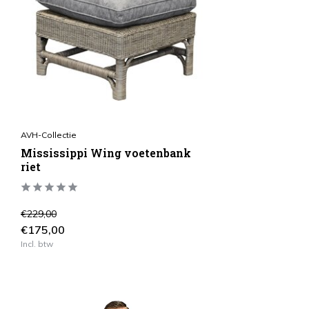
AVH-Collectie
Mississippi Wing voetenbank
riet
€229,00
€175,00
Incl. btw