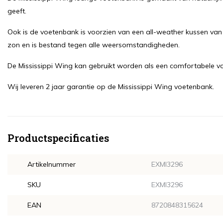
geeft.
Ook is de voetenbank is voorzien van een all-weather kussen van S
zon en is bestand tegen alle weersomstandigheden.
De Mississippi Wing kan gebruikt worden als een comfortabele voe
Wij leveren 2 jaar garantie op de Mississippi Wing voetenbank.
Productspecificaties
Artikelnummer
EXMI3296
SKU
EXMI3296
EAN
8720848315624