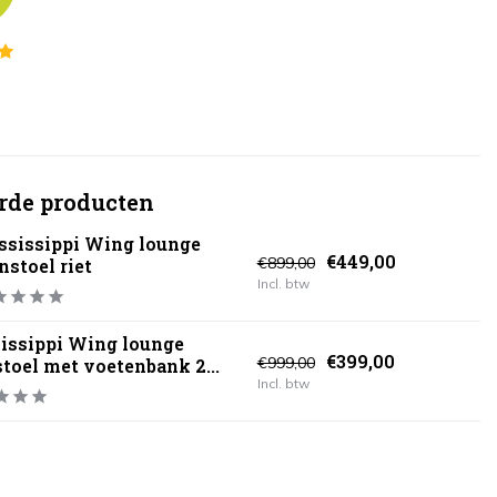
rde producten
ssissippi Wing lounge
€449,00
€899,00
nstoel riet
Incl. btw
issippi Wing lounge
€399,00
€999,00
stoel met voetenbank 2...
Incl. btw