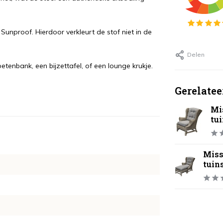
unproof. Hierdoor verkleurt de stof niet in de
Delen
tenbank, een bijzettafel, of een lounge krukje.
Gerelatee
Mi
tui
Miss
tuin