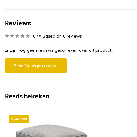
Reviews
0
/
Based on 0 reviews
5
Er zijn nog geen reviews geschreven over dit product..
Schrijf je eigen review
Reeds bekeken
Sale 24%