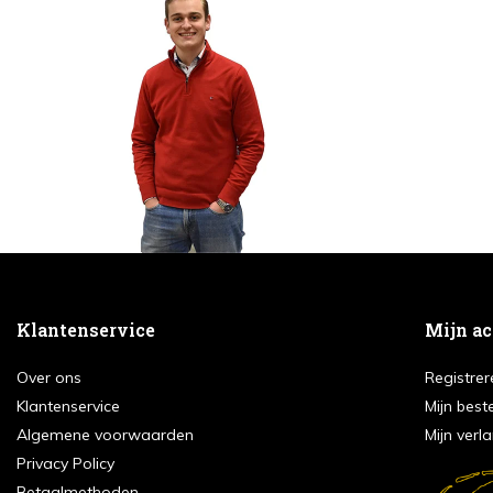
Klantenservice
Mijn a
Over ons
Registrer
Klantenservice
Mijn best
Algemene voorwaarden
Mijn verla
Privacy Policy
Betaalmethoden