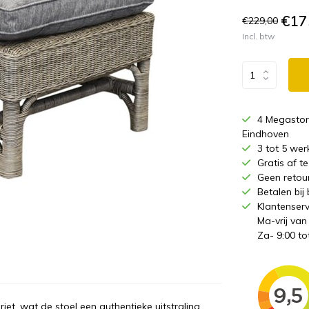
€17
€229,00
Incl. btw
4 Megastor
Eindhoven
3 tot 5 wer
Gratis af 
Geen retou
Betalen bij
Klantenserv
Ma-vrij van
Za- 9:00 to
iet, wat de stoel een authentieke uitstraling