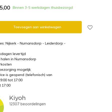
5,00
Binnen 3-5 werkdagen thuisbezorgd
Toevoegen aan winkelwagen
es: Nijkerk - Numansdorp - Leiderdorp -
kdagen levertijd
te halen in Numansdorp
rkosten
 bezorging mogelijk
ice is geopend (telefonisch) van
 9:00 tot 17:00
t 17:00