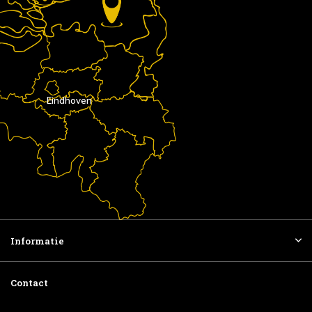
Eindhoven
Informatie
Contact