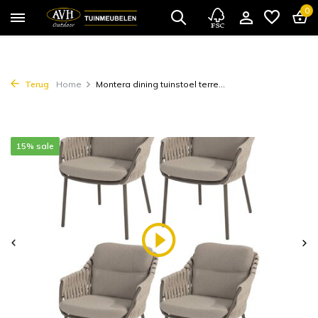
0
Terug
Home
Montera dining tuinstoel terre...
15% sale