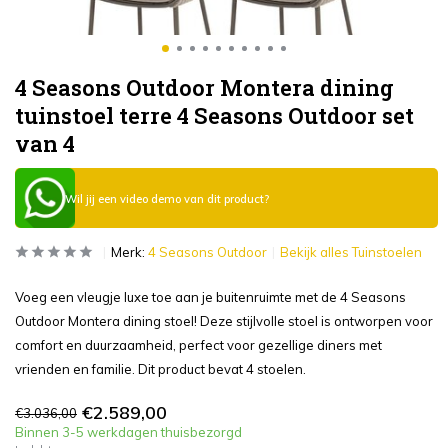
4 Seasons Outdoor Montera dining
tuinstoel terre 4 Seasons Outdoor set
van 4
Wil jij een video demo van dit product?
Merk:
4 Seasons Outdoor
Bekijk alles Tuinstoelen
Voeg een vleugje luxe toe aan je buitenruimte met de 4 Seasons
Outdoor Montera dining stoel! Deze stijlvolle stoel is ontworpen voor
comfort en duurzaamheid, perfect voor gezellige diners met
vrienden en familie. Dit product bevat 4 stoelen.
€2.589,00
€3.036,00
Binnen 3-5 werkdagen thuisbezorgd