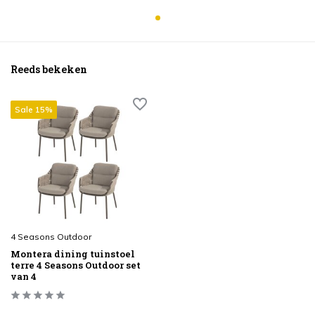
Reeds bekeken
Sale 15%
4 Seasons Outdoor
Montera dining tuinstoel
terre 4 Seasons Outdoor set
van 4