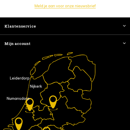
Meld je aan voor onze nieuwsbrief
Klantenservice
Mijn account
Leiderdorp
Nijkerk
Numansdorp