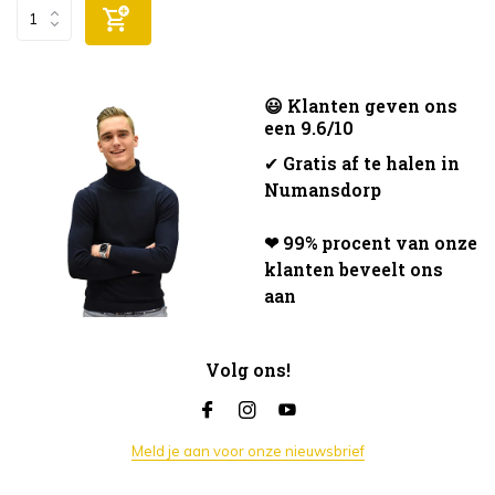
😃 Klanten geven ons
een 9.6/10
✔
Gratis af te halen in
Numansdorp
❤ 99% procent van onze
klanten beveelt ons
aan
Volg ons!
Meld je aan voor onze nieuwsbrief