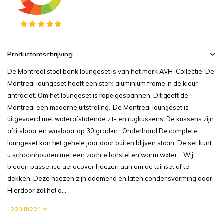
Productomschrijving
De Montreal stoel bank loungeset is van het merk AVH-Collectie. De
Montreal loungeset heeft een sterk aluminium frame in de kleur
antraciet. Om het loungeset is rope gespannen. Dit geeft de
Montreal een moderne uitstraling. De Montreal loungeset is
uitgevoerd met waterafstotende zit- en rugkussens. De kussens zijn
afritsbaar en wasbaar op 30 graden. Onderhoud De complete
loungeset kan het gehele jaar door buiten blijven staan. De set kunt
u schoonhouden met een zachte borstel en warm water. Wij
bieden passende aerocover hoezen aan om de tuinset af te
dekken. Deze hoezen zijn ademend en laten condensvorming door.
Hierdoor zal het o...
Toon meer