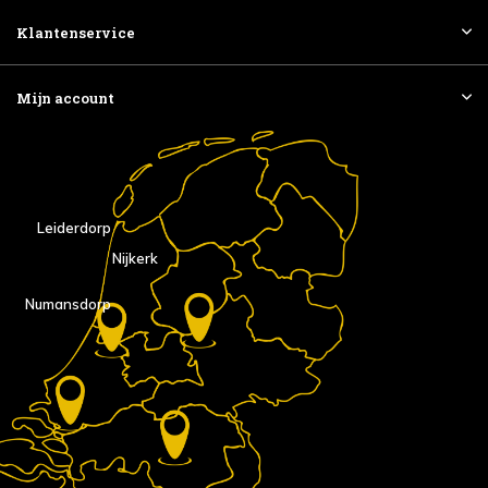
Klantenservice
Mijn account
Leiderdorp
Nijkerk
Numansdorp