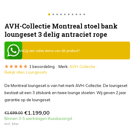
AVH-Collectie Montreal stoel bank
loungeset 3 delig antraciet rope
Wil jij een video demo van dit product?
1 beoordeling
Merk:
AVH-Collectie
Bekijk alles Loungesets
De Montreal loungeset is van het merk AVH-Collectie. De loungeset
bestaat uit een 3 zitsbank en twee lounge stoelen. Wij geven 2 jaar
garantie op de loungeset.
€1.199,00
€1.699,00
Binnen 3-5 werkdagen thuisbezorgd
Incl. btw