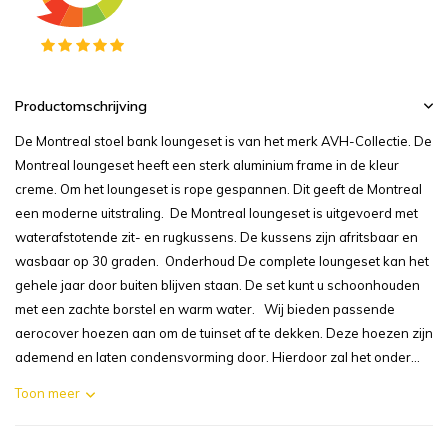
Productomschrijving
De Montreal stoel bank loungeset is van het merk AVH-Collectie. De
Montreal loungeset heeft een sterk aluminium frame in de kleur
creme. Om het loungeset is rope gespannen. Dit geeft de Montreal
een moderne uitstraling. De Montreal loungeset is uitgevoerd met
waterafstotende zit- en rugkussens. De kussens zijn afritsbaar en
wasbaar op 30 graden. Onderhoud De complete loungeset kan het
gehele jaar door buiten blijven staan. De set kunt u schoonhouden
met een zachte borstel en warm water. Wij bieden passende
aerocover hoezen aan om de tuinset af te dekken. Deze hoezen zijn
ademend en laten condensvorming door. Hierdoor zal het onder...
Toon meer