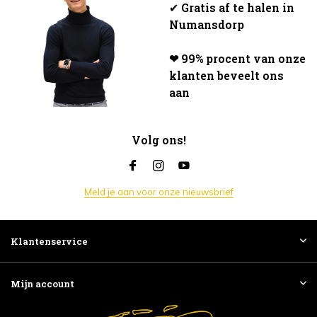
✔
Gratis af te halen in
Numansdorp
❤ 99% procent van onze
klanten beveelt ons
aan
Volg ons!
Meld je aan voor onze nieuwsbrief
Klantenservice
Mijn account