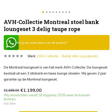
AVH-Collectie Montreal stoel bank
loungeset 3 delig taupe rope
Wil jij een video demo van dit product?
Merk:
AVH-Collectie
Bekijk alles Loungesets
De Montreal loungeset is van het merk AVH-Collectie. De loungeset
bestaat uit een 3 zitsbank en twee lounge stoelen. Wij geven 2 jaar
garantie op de Montreal loungeset.
€1.199,00
€1.699,00
Wij verwachten vanaf 18 augustus 2026 weer te kunnen
leveren.
Incl. btw