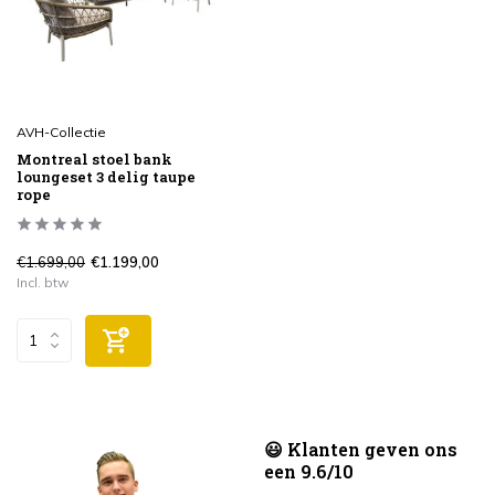
AVH-Collectie
Montreal stoel bank
loungeset 3 delig taupe
rope
€1.699,00
€1.199,00
Incl. btw
😃 Klanten geven ons
een 9.6/10