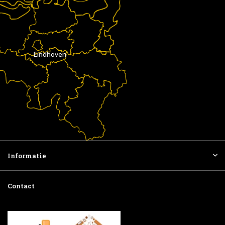
Eindhoven
Informatie
Contact