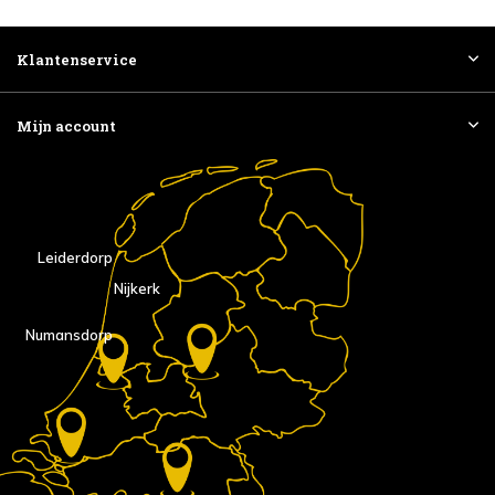
Klantenservice
Mijn account
Leiderdorp
Nijkerk
Numansdorp