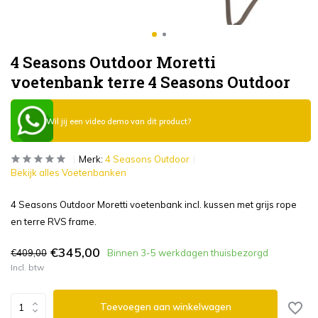
4 Seasons Outdoor Moretti
voetenbank terre 4 Seasons Outdoor
Wil jij een video demo van dit product?
Merk:
4 Seasons Outdoor
Bekijk alles Voetenbanken
4 Seasons Outdoor Moretti voetenbank incl. kussen met grijs rope
en terre RVS frame.
€345,00
€409,00
Binnen 3-5 werkdagen thuisbezorgd
Incl. btw
Toevoegen aan winkelwagen