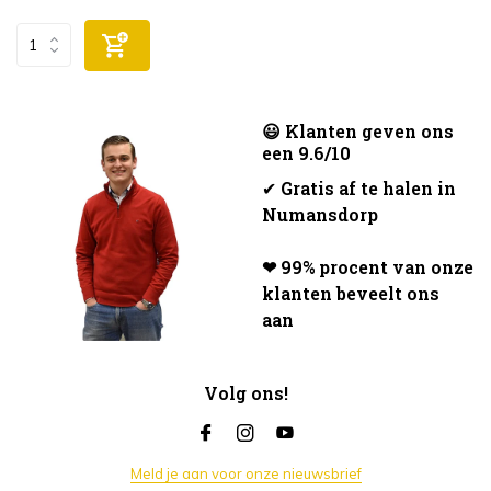
😃 Klanten geven ons
een 9.6/10
✔
Gratis af te halen in
Numansdorp
❤ 99% procent van onze
klanten beveelt ons
aan
Volg ons!
Meld je aan voor onze nieuwsbrief