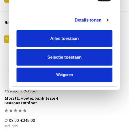
Details tonen
Reeds bekeken
Alles toestaan
Sale 16%
Selectie toestaan
Weigeren
4 Seasons Outdoor
Moretti voetenbank terre 4
Seasons Outdoor
€409,00
€345,00
Incl. btw