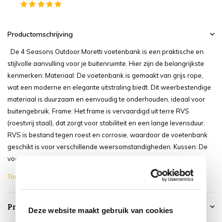
Productomschrijving
De 4 Seasons Outdoor Moretti voetenbank is een praktische en
stijlvolle aanvulling voor je buitenruimte. Hier zijn de belangrijkste
kenmerken: Materiaal: De voetenbank is gemaakt van grijs rope,
wat een moderne en elegante uitstraling biedt. Dit weerbestendige
materiaal is duurzaam en eenvoudig te onderhouden, ideaal voor
buitengebruik. Frame: Het frame is vervaardigd uit terre RVS
(roestvrij staal), dat zorgt voor stabiliteit en een lange levensduur.
RVS is bestand tegen roest en corrosie, waardoor de voetenbank
geschikt is voor verschillende weersomstandigheden. Kussen: De
voetenbank wordt gele...
Toon meer
Productspecificaties
Deze website maakt gebruik van cookies