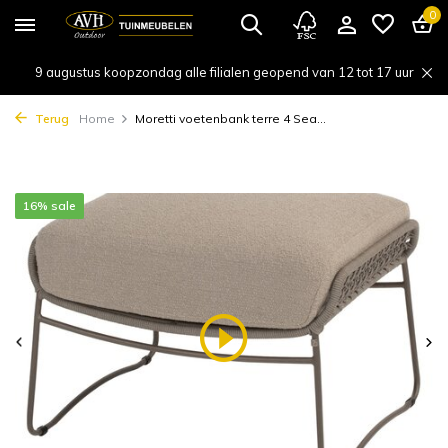
0
9 augustus koopzondag alle filialen geopend van 12 tot 17 uur
Terug
Home
Moretti voetenbank terre 4 Sea...
16% sale