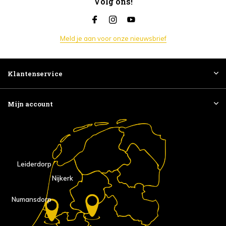
Volg ons!
Meld je aan voor onze nieuwsbrief
Klantenservice
Mijn account
Leiderdorp
Nijkerk
Numansdorp