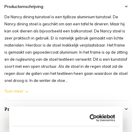
Productomschrijving
De Nancy dining tuinstoel is een tijdloze aluminium tuinstoel. De
Nancy dining stoel is geschikt om aan een tafel te dineren. Maar hij
kan ook dienen als bijvoorbeeld een balkonstoel. De Nancy stoel is
zeer praktisch in gebruik. Er is namelijk gebruik gemaakt van lichte
materialen. Hierdoor is de stoel makkelijk verplaatsbaar. Het frame
is gemaakt van gepoedercoat aluminium. In het frame is op de zitting
en de rugleuning van de stoel textileen verwerkt. Dit is een kunststof
soort met een open structuur. Als de stoel in de regen staat zal de
regen door de gaten van het textileen heen gaan waardoor de stoel
snel droog is. In de winter de stoe...
Toon meer
Productspecificaties
Artikelnummer
AL1819-C-ant