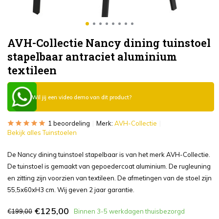
AVH-Collectie Nancy dining tuinstoel
stapelbaar antraciet aluminium
textileen
Wil jij een video demo van dit product?
1 beoordeling
Merk:
AVH-Collectie
Bekijk alles Tuinstoelen
De Nancy dining tuinstoel stapelbaar is van het merk AVH-Collectie.
De tuinstoel is gemaakt van gepoedercoat aluminium. De rugleuning
en zitting zijn voorzien van textileen. De afmetingen van de stoel zijn
55,5x60xH3 cm. Wij geven 2 jaar garantie.
€125,00
€199,00
Binnen 3-5 werkdagen thuisbezorgd