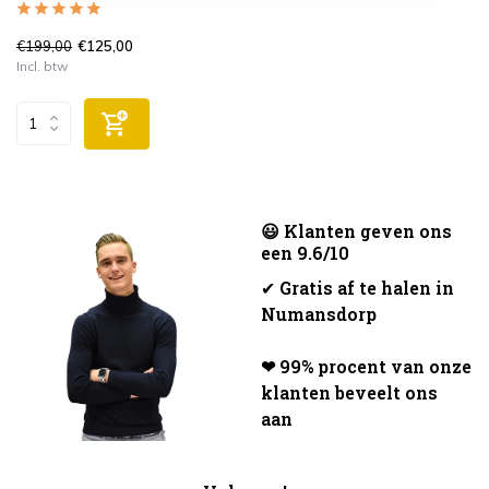
€199,00
€125,00
Incl. btw
😃 Klanten geven ons
een 9.6/10
✔
Gratis af te halen in
Numansdorp
❤ 99% procent van onze
klanten beveelt ons
aan