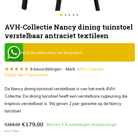
AVH-Collectie Nancy dining tuinstoel
verstelbaar antraciet textileen
Wil jij een video demo van dit product?
6 beoordelingen
Merk:
AVH-Collectie
Bekijk alles Tuinstoelen
De Nancy dining tuinstoel verstelbaar is van het merk AVH-
Collectie. De dining tuinstoel heeft een verstelbare rugleuning die
traploos verstelbaar is. Wij geven 2 jaar garantie op de Nancy
tuinstoel.
€179,00
€259,00
Binnen 3-5 werkdagen thuisbezorgd
Incl. btw