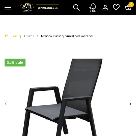
0
Terug
Home
Nancy dining tuinstoel verstel...
31% sale