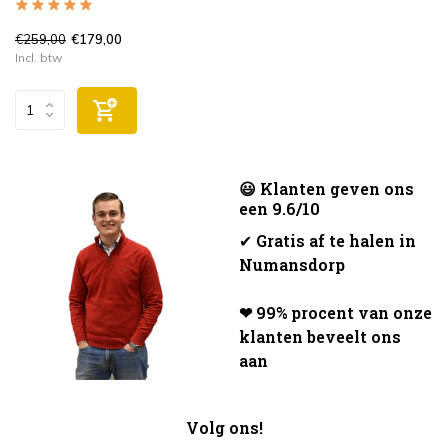
€259,00
€179,00
Incl. btw
😃 Klanten geven ons
een 9.6/10
✔
Gratis af te halen in
Numansdorp
❤ 99% procent van onze
klanten beveelt ons
aan
Volg ons!