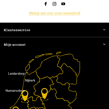
Meld je aan voor onze nieuwsbrief
Klantenservice
Mijn account
Leiderdorp
Nijkerk
Numansdorp