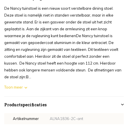
De Nancy tuinstoel is een nieuw soort verstelbare dining stoel.
Deze stoel is namelijk niet in standen verstelbaar, maar in elke
gewenste stand. Er is een gasveer onder de stoel uit het zicht
geplaatst is. Aan de zijkant van de armleuning zit een knop
waarmee je de rugleuning kunt bedienenDe Nancy tuinstoel is
gemaakt van gepoedercoat aluminium in de kleur antraciet. De
zitting en rugleuning zijn gemaakt van textileen. Dit textileen voelt
comfortabel aan. Hierdoor zit de stoel al perfect zonder een
kussen. De Nancy stoel heeft een hoogte van 112 cm. Hierdoor
hebben ook langere mensen voldoende steun. De afmetingen van
de stoel zijn:B...
Toon meer
Productspecificaties
Artikelnummer
ALNA1836-2C-ant