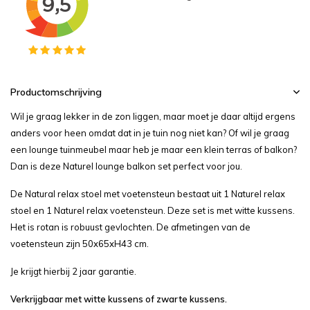
Productomschrijving
Wil je graag lekker in de zon liggen, maar moet je daar altijd ergens
anders voor heen omdat dat in je tuin nog niet kan? Of wil je graag
een lounge tuinmeubel maar heb je maar een klein terras of balkon?
Dan is deze Naturel lounge balkon set perfect voor jou.
De Natural relax stoel met voetensteun bestaat uit 1 Naturel relax
stoel en 1 Naturel relax voetensteun. Deze set is met witte kussens.
Het is rotan is robuust gevlochten. De afmetingen van de
voetensteun zijn 50x65xH43 cm.
Je krijgt hierbij 2 jaar garantie.
Verkrijgbaar met witte kussens of zwarte kussens.