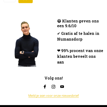
😃 Klanten geven ons
een 9.6/10
✔
Gratis af te halen in
Numansdorp
❤ 99% procent van onze
klanten beveelt ons
aan
Volg ons!
Meld je aan voor onze nieuwsbrief