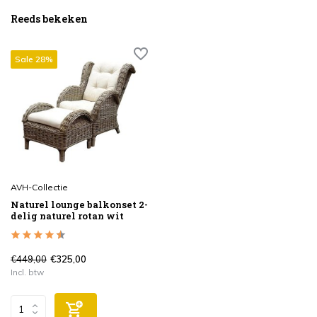
Reeds bekeken
Sale 28%
AVH-Collectie
Naturel lounge balkonset 2-
delig naturel rotan wit
€449,00
€325,00
Incl. btw