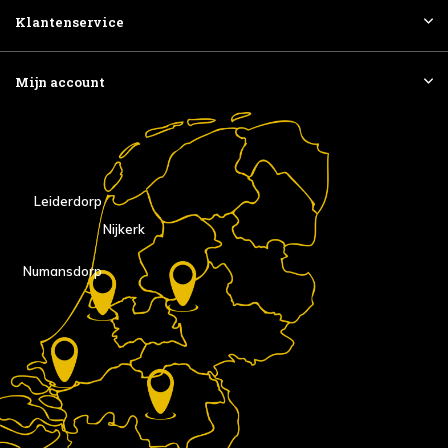
Klantenservice
Mijn account
Leiderdorp
Nijkerk
Numansdorp