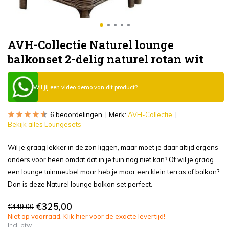
AVH-Collectie Naturel lounge
balkonset 2-delig naturel rotan wit
Wil jij een video demo van dit product?
6 beoordelingen
Merk:
AVH-Collectie
Bekijk alles Loungesets
Wil je graag lekker in de zon liggen, maar moet je daar altijd ergens
anders voor heen omdat dat in je tuin nog niet kan? Of wil je graag
een lounge tuinmeubel maar heb je maar een klein terras of balkon?
Dan is deze Naturel lounge balkon set perfect.
€325,00
€449,00
Niet op voorraad. Klik hier voor de exacte levertijd!
Incl. btw