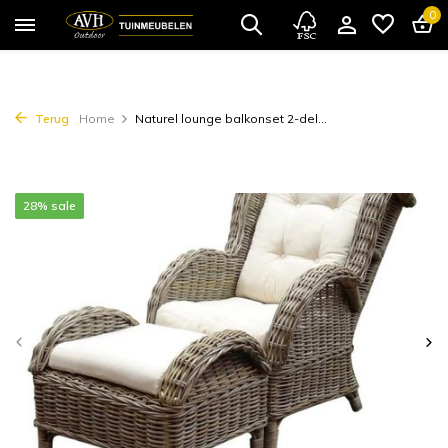
0
Terug
Home
Naturel lounge balkonset 2-del...
28% sale