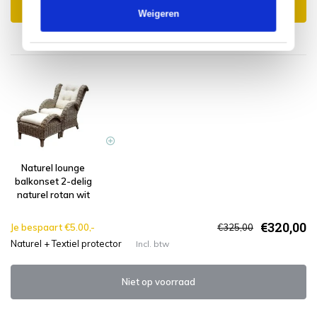
Toevoegen aan winkelwagen
Weigeren
Naturel lounge
balkonset 2-delig
naturel rotan wit
€320,00
Je bespaart €5.00,-
€325,00
Naturel + Textiel protector
Incl. btw
Niet op voorraad