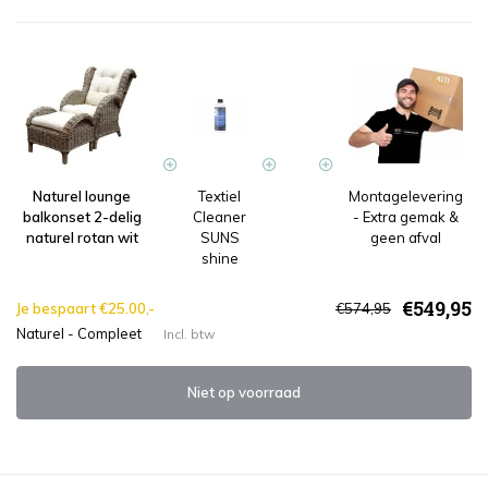
Naturel lounge
Textiel
Montagelevering
balkonset 2-delig
Cleaner
- Extra gemak &
naturel rotan wit
SUNS
geen afval
shine
€549,95
Je bespaart €25.00,-
€574,95
Naturel - Compleet
Incl. btw
Niet op voorraad