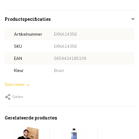
Productspecificaties
Artikelnummer
EXNA14356
SKU
EXNA14356
EAN
0659424185109
Kleur
Bruin
Toon meer
Delen
Gerelateerde producten