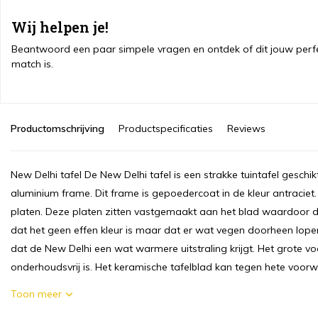
Wij helpen je!
Beantwoord een paar simpele vragen en ontdek of dit jouw perf
match is.
Productomschrijving
Productspecificaties
Reviews
New Delhi tafel De New Delhi tafel is een strakke tuintafel geschikt
aluminium frame. Dit frame is gepoedercoat in de kleur antraciet
platen. Deze platen zitten vastgemaakt aan het blad waardoor de
dat het geen effen kleur is maar dat er wat vegen doorheen lopen. 
dat de New Delhi een wat warmere uitstraling krijgt. Het grote voor
onderhoudsvrij is. Het keramische tafelblad kan tegen hete voorwe
Toon meer