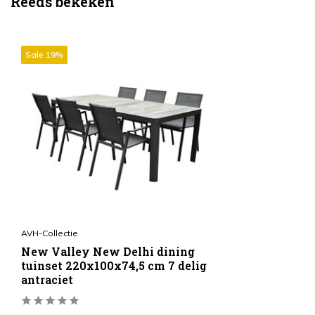
Reeds bekeken
Sale 19%
AVH-Collectie
New Valley New Delhi dining
tuinset 220x100x74,5 cm 7 delig
antraciet