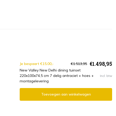
€1.498,95
Je bespaart €15.00,-
€1.513,95
New Valley New Delhi dining tuinset
220x100x74,5 cm 7 delig antraciet + hoes +
Incl. btw
montagelevering
Toevoegen aan winkelwagen