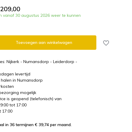
.209,00
n vanaf 30 augustus 2026 weer te kunnen
Toevoegen aan winkelwagen
es: Nijkerk - Numansdorp - Leiderdorp -
kdagen levertijd
te halen in Numansdorp
rkosten
 bezorging mogelijk
ice is geopend (telefonisch) van
 9:00 tot 17:00
t 17:00
al in 36 termijnen € 39,74
per maand.