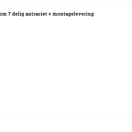
m 7 delig antraciet + montagelevering