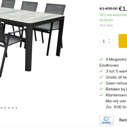
€1
€1.499,00
Wij verwachte
leveren.
Incl. btw
4 Megastor
Eindhoven
3 tot 5 wer
Gratis af 
Geen retou
Betalen bij
Klantenserv
Ma-vrij van
Za- 9:00 to
Beta