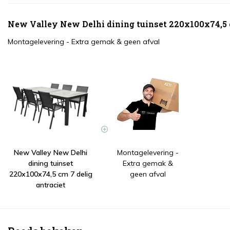
New Valley New Delhi dining tuinset 220x100x74,5 c
Montagelevering - Extra gemak & geen afval
New Valley New Delhi
Montagelevering -
dining tuinset
Extra gemak &
220x100x74,5 cm 7 delig
geen afval
antraciet