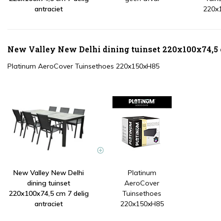
antraciet
220x
New Valley New Delhi dining tuinset 220x100x74,5 c
Platinum AeroCover Tuinsethoes 220x150xH85
New Valley New Delhi
Platinum
dining tuinset
AeroCover
220x100x74,5 cm 7 delig
Tuinsethoes
antraciet
220x150xH85