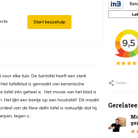
Beta
ecte
Start keuzehulp
 voor elke tuin. De tuintafel heeft een sterk
Delen
. Het tafelblad is gemaakt van keramische
 tafel één geheel is. Het mooie van het blad is
Het lijkt een beetje op een houtreliëf. Dit maakt
Gerelatee
deel van de New delhi tafel is natuurlijk dat hij
rpen, tegen v...
Mo
ge