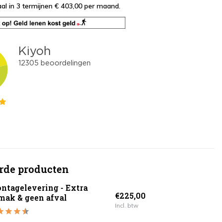
al in 3 termijnen € 403,00
per maand.
rde producten
ntagelevering - Extra
€225,00
mak & geen afval
Incl. btw