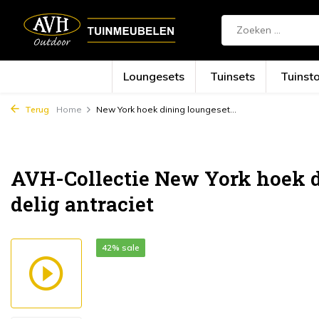
Loungesets
Tuinsets
Tuinst
Terug
Home
New York hoek dining loungeset...
AVH-Collectie New York hoek d
delig antraciet
42% sale