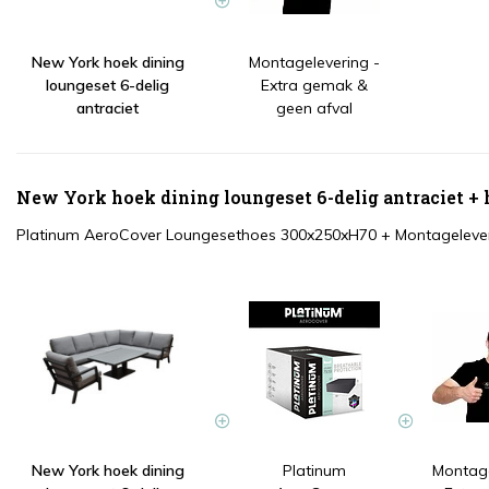
New York hoek dining
Montagelevering -
loungeset 6-delig
Extra gemak &
antraciet
geen afval
New York hoek dining loungeset 6-delig antraciet +
Platinum AeroCover Loungesethoes 300x250xH70
+
Montagelever
New York hoek dining
Platinum
Montage