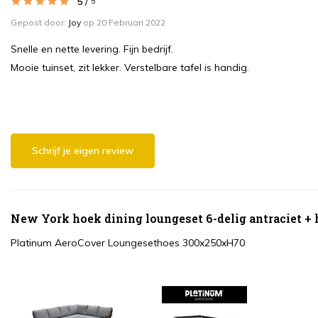
5
/
5
Gepost door:
Joy
op 20 Februari 2022
Snelle en nette levering. Fijn bedrijf.
Mooie tuinset, zit lekker. Verstelbare tafel is handig.
Schrijf je eigen review
New York hoek dining loungeset 6-delig antraciet +
Platinum AeroCover Loungesethoes 300x250xH70