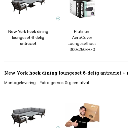
New York hoek dining
Platinum
loungeset 6-delig
AeroCover
antraciet
Loungesethoes
300x250xH70
New York hoek dining loungeset 6-delig antraciet +
Montagelevering - Extra gemak & geen afval