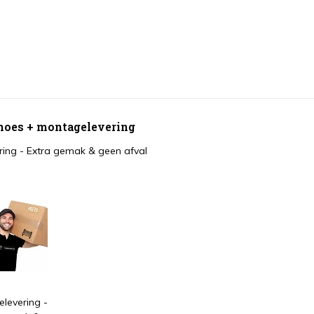
 hoes + montagelevering
ing - Extra gemak & geen afval
levering -