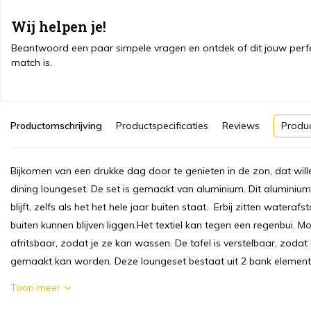
Wij helpen je!
Beantwoord een paar simpele vragen en ontdek of dit jouw perf
match is.
Productomschrijving
Productspecificaties
Reviews
Produ
Bijkomen van een drukke dag door te genieten in de zon, dat wi
dining loungeset. De set is gemaakt van aluminium. Dit aluminiu
blijft, zelfs als het het hele jaar buiten staat. Erbij zitten water
buiten kunnen blijven liggen.Het textiel kan tegen een regenbui. M
afritsbaar, zodat je ze kan wassen. De tafel is verstelbaar, zodat 
gemaakt kan worden. Deze loungeset bestaat uit 2 bank elementen
Toon meer