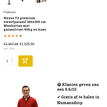
Platinum
Nexus T2 premium
zweefparasol 300x300 cm
Manhattan met
parasolvoet 90kg en hoes
€1.157,00
€1.025,00
Incl. btw
😃 Klanten geven ons
een 9.6/10
✔
Gratis af te halen in
Numansdorp