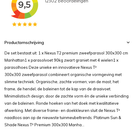
Productomschrijving
De set bestaat uit: 1 x Nexus T2 premium zweefparasol 300x300 cm
Manhattan1 x parasolvoet 90kg zwart graniet met 4 wielen1 x
parasolhoes Deze unieke en innovatieve Nexus T²
300x300 zweefparasol combineert organische vormgeving met
slimme techniek. Organische, zachte vormen; van de mast, het
frame, de hendel, de baleinen tot de kap van de draaivoet.
Minimalistisch design; door de zachte vorm én de unieke verbinding
van de baleinen. Ronde hoeken van het doek met kwalitatieve
afwerking. Met diverse frame- en doekkleuren sluit de Nexus T²
naadloos aan op de nieuwste tuinmeubeltrends. Platinum Sun &
Shade Nexus T² Premium 300x300 Manha...