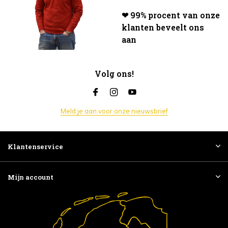
❤ 99% procent van onze
klanten beveelt ons
aan
Volg ons!
Meld je aan voor onze nieuwsbrief
Klantenservice
Mijn account