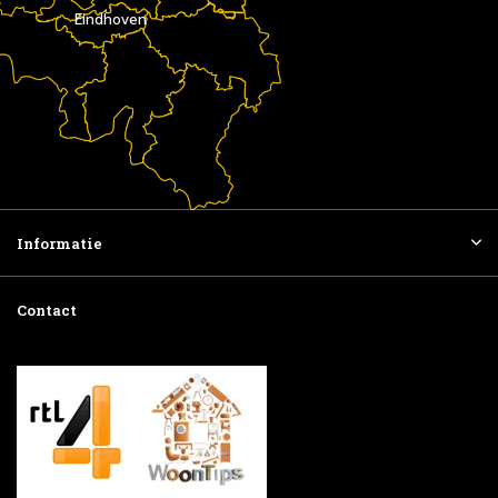
Eindhoven
Informatie
Contact