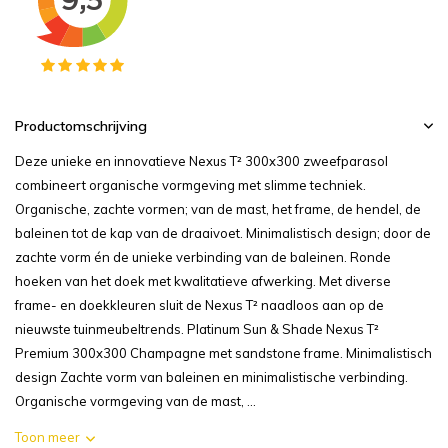
Productomschrijving
Deze unieke en innovatieve Nexus T² 300x300 zweefparasol
combineert organische vormgeving met slimme techniek.
Organische, zachte vormen; van de mast, het frame, de hendel, de
baleinen tot de kap van de draaivoet. Minimalistisch design; door de
zachte vorm én de unieke verbinding van de baleinen. Ronde
hoeken van het doek met kwalitatieve afwerking. Met diverse
frame- en doekkleuren sluit de Nexus T² naadloos aan op de
nieuwste tuinmeubeltrends. Platinum Sun & Shade Nexus T²
Premium 300x300 Champagne met sandstone frame. Minimalistisch
design Zachte vorm van baleinen en minimalistische verbinding.
Organische vormgeving van de mast, ...
Toon meer