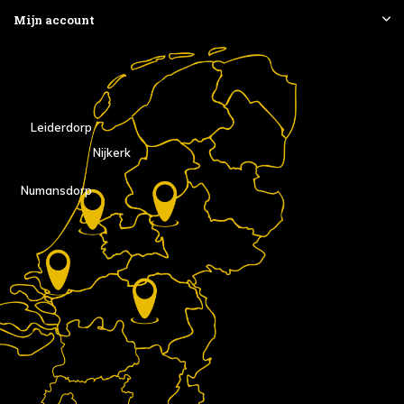
Mijn account
Leiderdorp
Nijkerk
Numansdorp