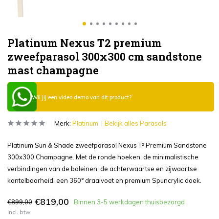
Platinum Nexus T2 premium
zweefparasol 300x300 cm sandstone
mast champagne
Wil jij een video demo van dit product?
Merk:
Platinum
Bekijk alles Parasols
Platinum Sun & Shade zweefparasol Nexus T² Premium Sandstone
300x300 Champagne. Met de ronde hoeken, de minimalistische
verbindingen van de baleinen, de achterwaartse en zijwaartse
kantelbaarheid, een 360° draaivoet en premium Spuncrylic doek.
€819,00
€899,00
Binnen 3-5 werkdagen thuisbezorgd
Incl. btw