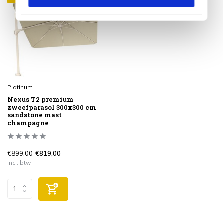
Platinum
Nexus T2 premium
zweefparasol 300x300 cm
sandstone mast
champagne
€899,00
€819,00
Incl. btw