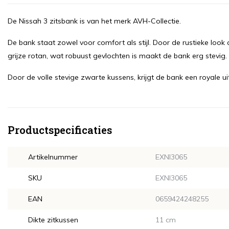
De Nissah 3 zitsbank is van het merk AVH-Collectie.
De bank staat zowel voor comfort als stijl. Door de rustieke look 
grijze rotan, wat robuust gevlochten is maakt de bank erg stevig.
Door de volle stevige zwarte kussens, krijgt de bank een royale uit
Productspecificaties
Artikelnummer
EXNI3065
SKU
EXNI3065
EAN
0659424248255
Dikte zitkussen
11 cm