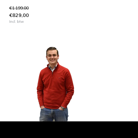
€1.199,00
€829,00
Incl. btw