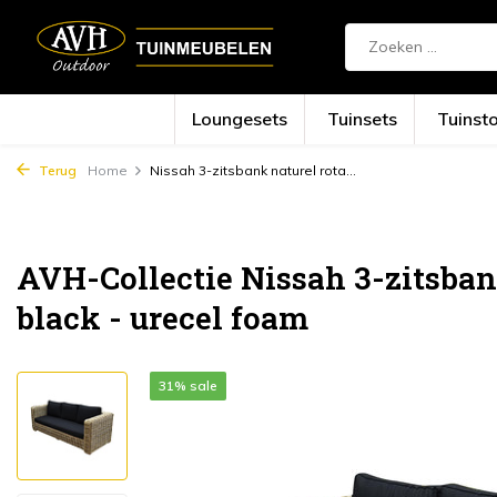
Loungesets
Tuinsets
Tuinst
Terug
Home
Nissah 3-zitsbank naturel rota...
AVH-Collectie Nissah 3-zitsbank
black - urecel foam
31% sale