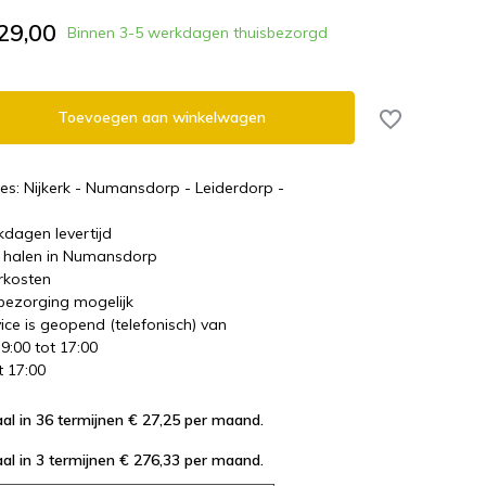
29,00
Binnen 3-5 werkdagen thuisbezorgd
Toevoegen aan winkelwagen
es: Nijkerk - Numansdorp - Leiderdorp -
kdagen levertijd
te halen in Numansdorp
rkosten
 bezorging mogelijk
ice is geopend (telefonisch) van
 9:00 tot 17:00
t 17:00
al in 36 termijnen € 27,25
per maand.
al in 3 termijnen € 276,33
per maand.