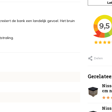
creëert de bank een landelijk gevoel. Het bruin
straling.
Delen
Gerelatee
Niss
cm na
Niss