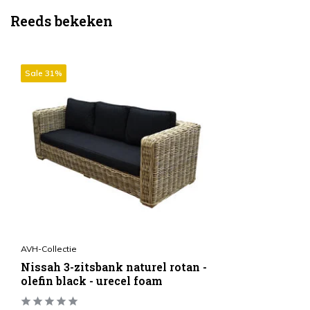
Reeds bekeken
Sale 31%
AVH-Collectie
Nissah 3-zitsbank naturel rotan -
olefin black - urecel foam