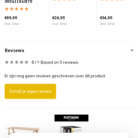
300x110xH70
€89,95
€24,95
€34,95
Incl. btw
Incl. btw
Incl. btw
Reviews
0
/
Based on 0 reviews
5
Er zijn nog geen reviews geschreven over dit product..
Schrijf je eigen review