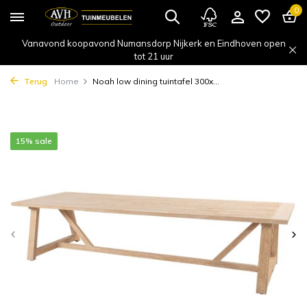
0
Vanavond koopavond Numansdorp Nijkerk en Eindhoven open
tot 21 uur
Terug
Home
Noah low dining tuintafel 300x...
15% sale