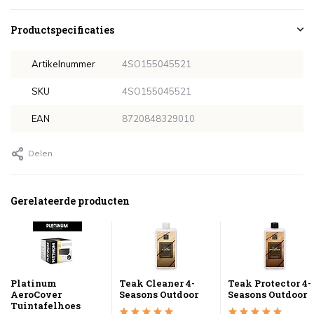
Productspecificaties
Artikelnummer
4SO155045521
SKU
4SO155045521
EAN
8720848329010
Delen
Gerelateerde producten
Platinum
Teak Cleaner 4-
Teak Protector 4-
AeroCover
Seasons Outdoor
Seasons Outdoor
Tuintafelhoes