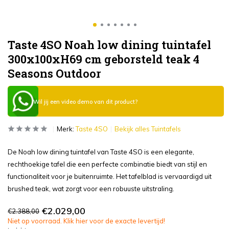
Taste 4SO Noah low dining tuintafel
300x100xH69 cm geborsteld teak 4
Seasons Outdoor
Wil jij een video demo van dit product?
Merk:
Taste 4SO
Bekijk alles Tuintafels
De Noah low dining tuintafel van Taste 4SO is een elegante,
rechthoekige tafel die een perfecte combinatie biedt van stijl en
functionaliteit voor je buitenruimte. Het tafelblad is vervaardigd uit
brushed teak, wat zorgt voor een robuuste uitstraling.
€2.029,00
€2.388,00
Niet op voorraad. Klik hier voor de exacte levertijd!