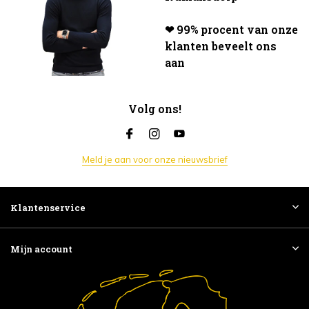
❤ 99% procent van onze
klanten beveelt ons
aan
Volg ons!
Meld je aan voor onze nieuwsbrief
Klantenservice
Mijn account