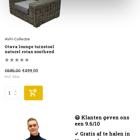
AVH-Collectie
Otava lounge tuinstoel
naturel rotan southend
€695,00
€499,00
Incl. btw
😃 Klanten geven ons
een 9.6/10
✔
Gratis af te halen in