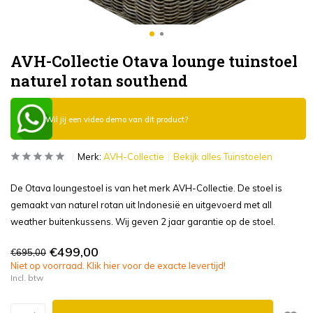
AVH-Collectie Otava lounge tuinstoel
naturel rotan southend
Wil jij een video demo van dit product?
Merk:
AVH-Collectie
Bekijk alles Tuinstoelen
De Otava loungestoel is van het merk AVH-Collectie. De stoel is
gemaakt van naturel rotan uit Indonesië en uitgevoerd met all
weather buitenkussens. Wij geven 2 jaar garantie op de stoel.
€499,00
€695,00
Niet op voorraad. Klik hier voor de exacte levertijd!
Incl. btw