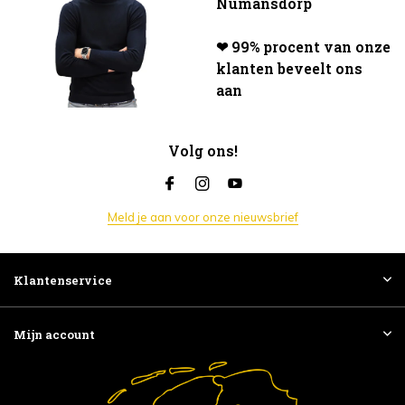
Numansdorp
❤ 99% procent van onze
klanten beveelt ons
aan
Volg ons!
Meld je aan voor onze nieuwsbrief
Klantenservice
Mijn account