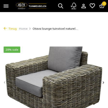
0
Terug
Home
Otava lounge tuinstoel naturel...
28% sale