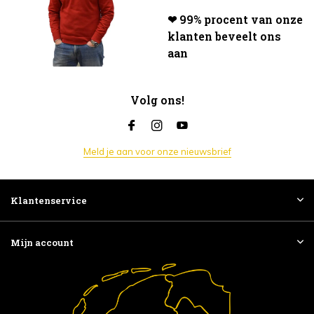
❤ 99% procent van onze
klanten beveelt ons
aan
Volg ons!
Meld je aan voor onze nieuwsbrief
Klantenservice
Mijn account