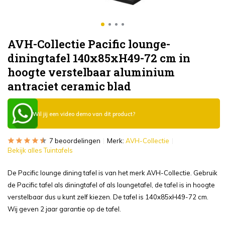
AVH-Collectie Pacific lounge-
diningtafel 140x85xH49-72 cm in
hoogte verstelbaar aluminium
antraciet ceramic blad
Wil jij een video demo van dit product?
7 beoordelingen
Merk:
AVH-Collectie
Bekijk alles Tuintafels
De Pacific lounge dining tafel is van het merk AVH-Collectie. Gebruik
de Pacific tafel als diningtafel of als loungetafel, de tafel is in hoogte
verstelbaar dus u kunt zelf kiezen. De tafel is 140x85xH49-72 cm.
Wij geven 2 jaar garantie op de tafel.