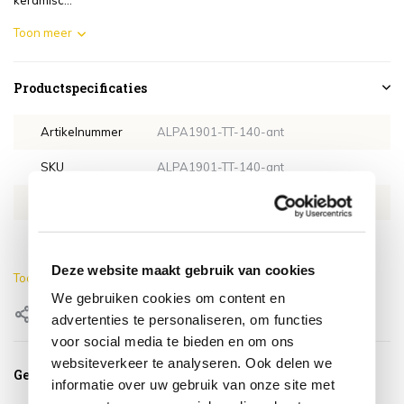
keramisc...
Toon meer
Productspecificaties
Artikelnummer
ALPA1901-TT-140-ant
SKU
ALPA1901-TT-140-ant
EAN
0659424237693
Lengte
140 cm
Deze website maakt gebruik van cookies
Toon meer
We gebruiken cookies om content en
Delen
advertenties te personaliseren, om functies
voor social media te bieden en om ons
websiteverkeer te analyseren. Ook delen we
Gerelateerde producten
informatie over uw gebruik van onze site met