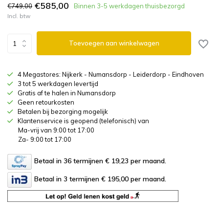
€585,00
€749,00
Binnen 3-5 werkdagen thuisbezorgd
Incl. btw
Toevoegen aan winkelwagen
4 Megastores: Nijkerk - Numansdorp - Leiderdorp - Eindhoven
3 tot 5 werkdagen levertijd
Gratis af te halen in Numansdorp
Geen retourkosten
Betalen bij bezorging mogelijk
Klantenservice is geopend (telefonisch) van
Ma-vrij van 9:00 tot 17:00
Za- 9:00 tot 17:00
Betaal in 36 termijnen € 19,23
per maand.
Betaal in 3 termijnen € 195,00
per maand.