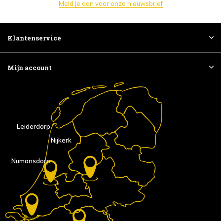
Meld je aan voor onze nieuwsbrief
Klantenservice
Mijn account
Leiderdorp
Nijkerk
Numansdorp