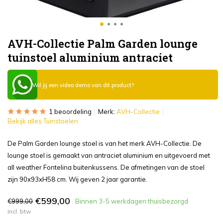
AVH-Collectie Palm Garden lounge
tuinstoel aluminium antraciet
Wil jij een video demo van dit product?
1 beoordeling
Merk:
AVH-Collectie
Bekijk alles Tuinstoelen
De Palm Garden lounge stoel is van het merk AVH-Collectie. De
lounge stoel is gemaakt van antraciet aluminium en uitgevoerd met
all weather Fontelina buitenkussens. De afmetingen van de stoel
zijn 90x93xH58 cm. Wij geven 2 jaar garantie.
€599,00
€999,00
Binnen 3-5 werkdagen thuisbezorgd
Incl. btw