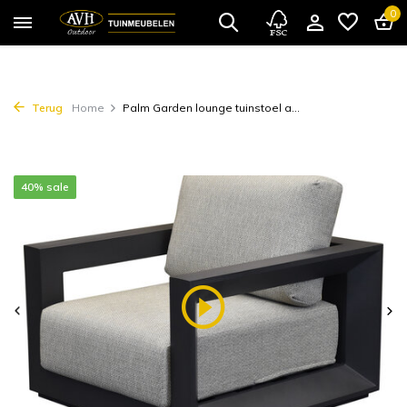
0
Terug
Home
Palm Garden lounge tuinstoel a...
40% sale