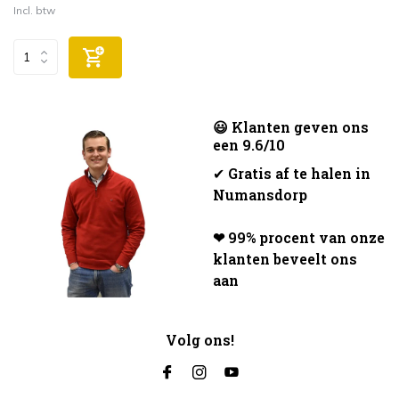
Incl. btw
😃 Klanten geven ons
een 9.6/10
✔
Gratis af te halen in
Numansdorp
❤ 99% procent van onze
klanten beveelt ons
aan
Volg ons!