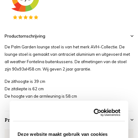
Productomschrijving
De Palm Garden lounge stoel is van het merk AVH-Collectie. De
lounge stoel is gemaakt van antraciet aluminium en uitgevoerd met
all weather Fontelina buitenkussens. De afmetingen van de stoel
zijn 90x93xH58 cm. Wij geven 2 jaar garantie.
De zithoogte is 39 cm
De zitdiepte is 62 cm
De hoogte van de armleuning is 58 cm
Productspecificaties
Deze website maakt gebruik van cookies
Artikelnummer
TYTLC2064