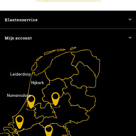
Klantenservice
Mijn account
Leiderdorp
Nijkerk
Numansdorp