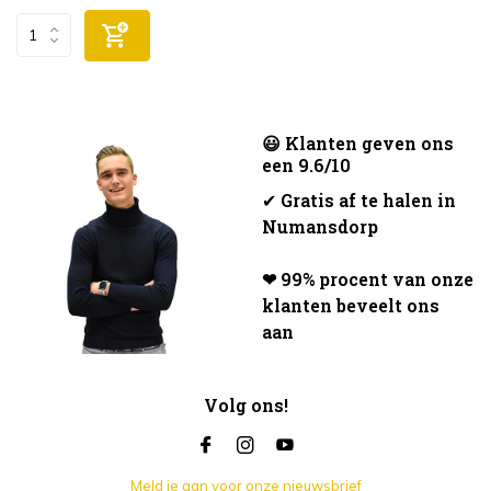
😃 Klanten geven ons
een 9.6/10
✔
Gratis af te halen in
Numansdorp
❤ 99% procent van onze
klanten beveelt ons
aan
Volg ons!
Meld je aan voor onze nieuwsbrief