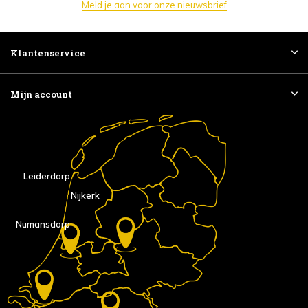
Meld je aan voor onze nieuwsbrief
Klantenservice
Mijn account
Leiderdorp
Nijkerk
Numansdorp