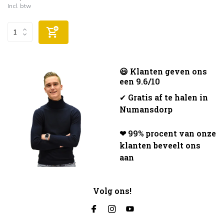
Incl. btw
😃 Klanten geven ons
een 9.6/10
✔
Gratis af te halen in
Numansdorp
❤ 99% procent van onze
klanten beveelt ons
aan
Volg ons!