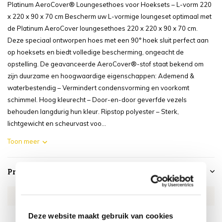
Platinum AeroCover® Loungesethoes voor Hoeksets – L-vorm 220
x 220 x 90 x 70 cm Bescherm uw L-vormige loungeset optimaal met
de Platinum AeroCover loungesethoes 220 x 220 x 90 x 70 cm.
Deze speciaal ontworpen hoes met een 90° hoek sluit perfect aan
op hoeksets en biedt volledige bescherming, ongeacht de
opstelling. De geavanceerde AeroCover®-stof staat bekend om
zijn duurzame en hoogwaardige eigenschappen: Ademend &
waterbestendig – Vermindert condensvorming en voorkomt
schimmel. Hoog kleurecht – Door-en-door geverfde vezels
behouden langdurig hun kleur. Ripstop polyester – Sterk,
lichtgewicht en scheurvast voo...
Toon meer
Productspecificaties
Artikelnummer
AE7944
SKU
AE7944
Deze website maakt gebruik van cookies