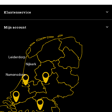
Klantenservice
Mijn account
Leiderdorp
Nijkerk
Numansdorp