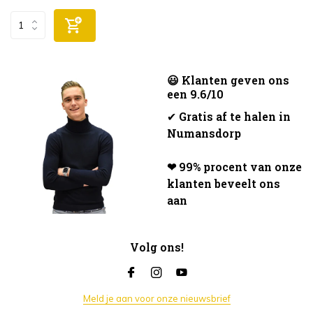
😃 Klanten geven ons
een 9.6/10
✔
Gratis af te halen in
Numansdorp
❤ 99% procent van onze
klanten beveelt ons
aan
Volg ons!
Meld je aan voor onze nieuwsbrief