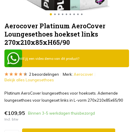
Aerocover Platinum AeroCover
Loungesethoes hoekset links
270x210x85xH65/90
Wil jij een video demo van dit product?
2 beoordelingen
Merk:
Aerocover
Bekijk alles Loungesethoes
Platinum AeroCover loungesethoes voor hoeksets. Ademende
loungesethoes voor loungeset links in L-vorm 270x210x85x65/90
€109,95
Binnen 3-5 werkdagen thuisbezorgd
Incl. btw