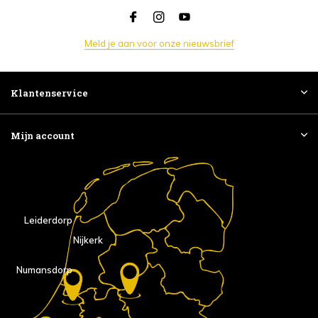
Meld je aan voor onze nieuwsbrief
Klantenservice
Mijn account
Leiderdorp
Nijkerk
Numansdorp