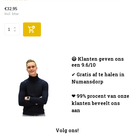
€32,95
Incl. btw
😃 Klanten geven ons
een 9.6/10
✔
Gratis af te halen in
Numansdorp
❤ 99% procent van onze
klanten beveelt ons
aan
Volg ons!