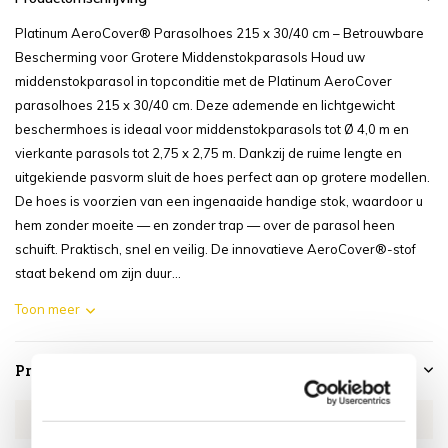
Platinum AeroCover® Parasolhoes 215 x 30/40 cm – Betrouwbare
Bescherming voor Grotere Middenstokparasols Houd uw
middenstokparasol in topconditie met de Platinum AeroCover
parasolhoes 215 x 30/40 cm. Deze ademende en lichtgewicht
beschermhoes is ideaal voor middenstokparasols tot Ø 4,0 m en
vierkante parasols tot 2,75 x 2,75 m. Dankzij de ruime lengte en
uitgekiende pasvorm sluit de hoes perfect aan op grotere modellen.
De hoes is voorzien van een ingenaaide handige stok, waardoor u
hem zonder moeite — en zonder trap — over de parasol heen
schuift. Praktisch, snel en veilig. De innovatieve AeroCover®-stof
staat bekend om zijn duur...
Toon meer
Productspecificaties
Artikelnummer
AE7984