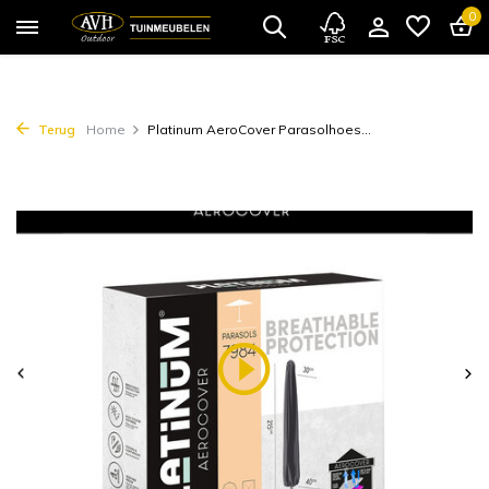
0
Terug
Home
Platinum AeroCover Parasolhoes...