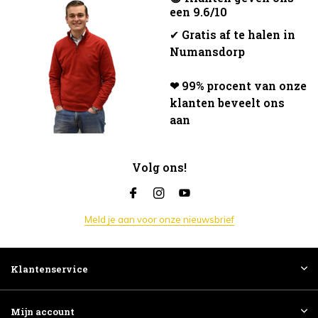
een 9.6/10
✔
Gratis af te halen in
Numansdorp
❤ 99% procent van onze
klanten beveelt ons
aan
Volg ons!
Meld je aan voor onze nieuwsbrief
Klantenservice
Mijn account