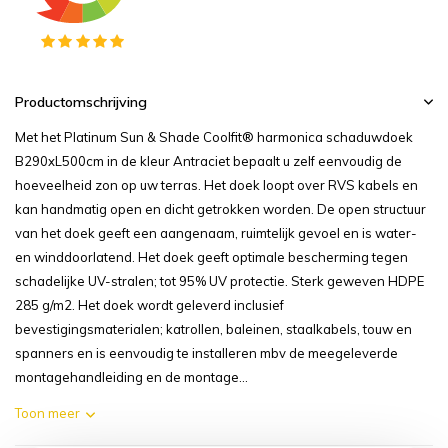
Productomschrijving
Met het Platinum Sun & Shade Coolfit® harmonica schaduwdoek
B290xL500cm in de kleur Antraciet bepaalt u zelf eenvoudig de
hoeveelheid zon op uw terras. Het doek loopt over RVS kabels en
kan handmatig open en dicht getrokken worden. De open structuur
van het doek geeft een aangenaam, ruimtelijk gevoel en is water-
en winddoorlatend. Het doek geeft optimale bescherming tegen
schadelijke UV-stralen; tot 95% UV protectie. Sterk geweven HDPE
285 g/m2. Het doek wordt geleverd inclusief
bevestigingsmaterialen; katrollen, baleinen, staalkabels, touw en
spanners en is eenvoudig te installeren mbv de meegeleverde
montagehandleiding en de montage...
Toon meer