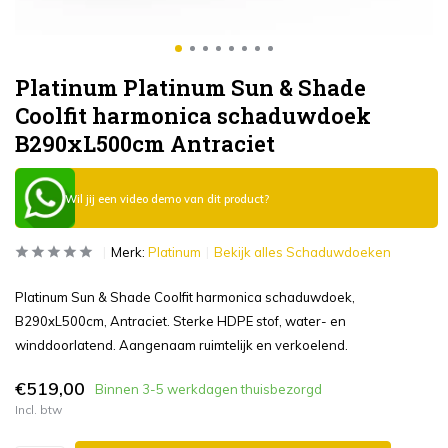
Platinum Platinum Sun & Shade
Coolfit harmonica schaduwdoek
B290xL500cm Antraciet
Wil jij een video demo van dit product?
Merk:
Platinum
Bekijk alles Schaduwdoeken
Platinum Sun & Shade Coolfit harmonica schaduwdoek,
B290xL500cm, Antraciet. Sterke HDPE stof, water- en
winddoorlatend. Aangenaam ruimtelijk en verkoelend.
€519,00
Binnen 3-5 werkdagen thuisbezorgd
Incl. btw