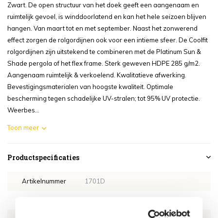
Zwart. De open structuur van het doek geeft een aangenaam en
ruimtelijk gevoel, is winddoorlatend en kan het hele seizoen blijven
hangen. Van maart tot en met september. Naast het zonwerend
effect zorgen de rolgordijnen ook voor een intieme sfeer. De Coolfit
rolgordijnen zijn uitstekend te combineren met de Platinum Sun &
Shade pergola of het flex frame. Sterk geweven HDPE 285 g/m2.
Aangenaam ruimtelijk & verkoelend. Kwalitatieve afwerking.
Bevestigingsmaterialen van hoogste kwaliteit. Optimale
bescherming tegen schadelijke UV-stralen; tot 95% UV protectie.
Weerbes...
Toon meer
Productspecificaties
Artikelnummer
1701D
SKU
1701D