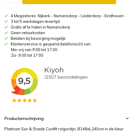
4 Megastores: Nijkerk - Numansdorp - Leiderdorp - Eindhoven
3 tot 5 werkdagen levertijd
Gratis af te halen in Numansdorp
Geen retourkosten
Betalen bij bezorging mogelijk
Klantenservice is geopend (telefonisch) van
Ma-vrij van 9:00 tot 17:00
Za- 9:00 tot 17:00
Productomschrijving
Platinum Sun & Shade Coolfit rolgordijn, B148xL240cm in de kleur