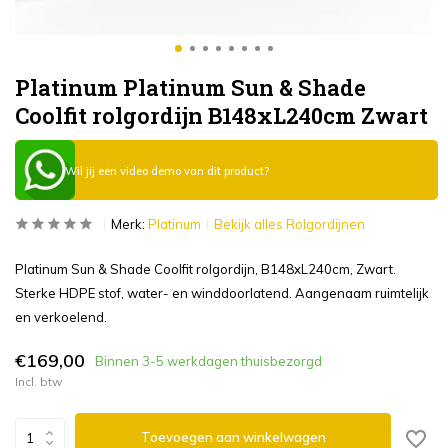
Platinum Platinum Sun & Shade
Coolfit rolgordijn B148xL240cm Zwart
Wil jij een video demo van dit product?
Merk:
Platinum
Bekijk alles Rolgordijnen
Platinum Sun & Shade Coolfit rolgordijn, B148xL240cm, Zwart.
Sterke HDPE stof, water- en winddoorlatend. Aangenaam ruimtelijk
en verkoelend.
€169,00
Binnen 3-5 werkdagen thuisbezorgd
Incl. btw
Toevoegen aan winkelwagen