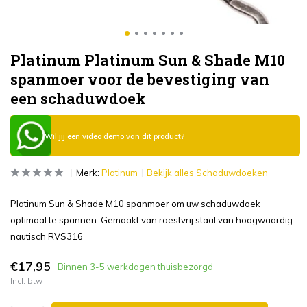
Platinum Platinum Sun & Shade M10
spanmoer voor de bevestiging van
een schaduwdoek
Wil jij een video demo van dit product?
Merk:
Platinum
Bekijk alles Schaduwdoeken
Platinum Sun & Shade M10 spanmoer om uw schaduwdoek
optimaal te spannen. Gemaakt van roestvrij staal van hoogwaardig
nautisch RVS316
€17,95
Binnen 3-5 werkdagen thuisbezorgd
Incl. btw