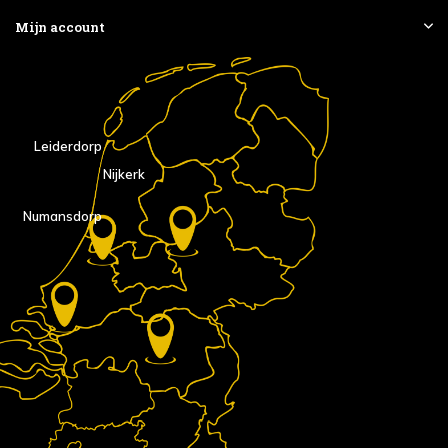
Mijn account
Leiderdorp
Nijkerk
Numansdorp