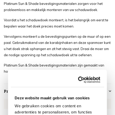
Platinum Sun & Shade bevestigingsmaterialen zorgen voor het
probleemloos en makkelijk monteren van uw schaduwdoek.
Voordat u het schaduwdoek monteert, is het belangrijk om eerst te
bepalen waar het doek precies moet komen.
Vervolgens monteert u de bevestigingspunten op de muur of op een
paal. Gebruikmakend van de karabijnhaken en deze spanmoer kunt
u het doek strak ophangen en zit het stevig vast. Draai de moer om
de nodige spanning op het schaduwdoek uit te oefenen.
Platinum Sun & Shade bevestigingsmaterialen zijn gemaakt van
hoogwaardig nautisch RVS316.
Productspecificaties
Deze website maakt gebruik van cookies
Artikelnummer
PL2001
We gebruiken cookies om content en
advertenties te personaliseren, om functies
SKU
PL2001