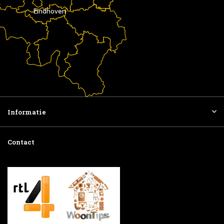
Eindhoven
Informatie
Contact