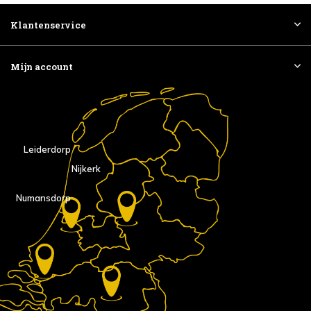
Klantenservice
Mijn account
Leiderdorp
Nijkerk
Numansdorp