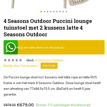
4 Seasons Outdoor Puccini lounge
tuinstoel met 2 kussens latte 4
Seasons Outdoor
Wil jij een video demo van dit product?
Merk:
4 Seasons Outdoor
Bekijk alles Tuinstoelen
AVH Sale
De Puccini lounge stoel incl. kussens met latte rope en latte RVS
frame is van het merk 4 Seasons Outdoor. Deze lounge stoel heeft
een afmeting van 77x84,5x70,5 cm. (BxDxH) en heeft 5 jaar
garantie.
€679,00
€879,00
Binnen 3-5 werkdagen thuisbezorgd