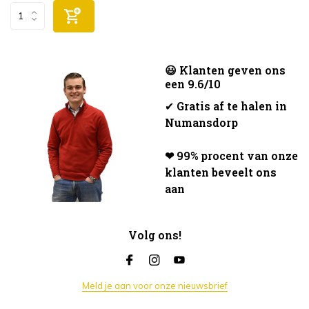
😃 Klanten geven ons
een 9.6/10
✔
Gratis af te halen in
Numansdorp
❤ 99% procent van onze
klanten beveelt ons
aan
Volg ons!
Meld je aan voor onze nieuwsbrief