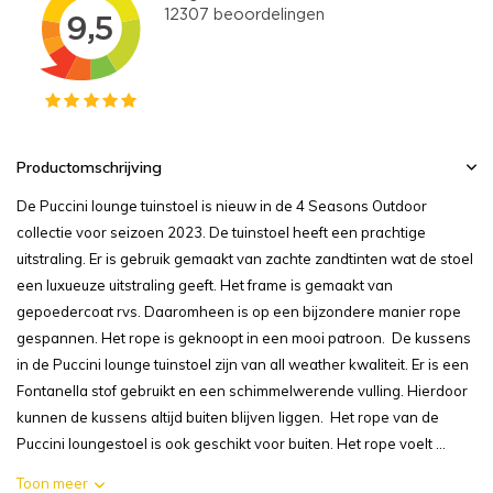
Productomschrijving
De Puccini lounge tuinstoel is nieuw in de 4 Seasons Outdoor
collectie voor seizoen 2023. De tuinstoel heeft een prachtige
uitstraling. Er is gebruik gemaakt van zachte zandtinten wat de stoel
een luxueuze uitstraling geeft. Het frame is gemaakt van
gepoedercoat rvs. Daaromheen is op een bijzondere manier rope
gespannen. Het rope is geknoopt in een mooi patroon. De kussens
in de Puccini lounge tuinstoel zijn van all weather kwaliteit. Er is een
Fontanella stof gebruikt en een schimmelwerende vulling. Hierdoor
kunnen de kussens altijd buiten blijven liggen. Het rope van de
Puccini loungestoel is ook geschikt voor buiten. Het rope voelt ...
Toon meer