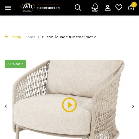
0
Terug
Home
Puccini lounge tuinstoel met 2...
23% sale