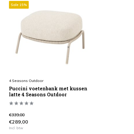
Sale 15%
4 Seasons Outdoor
Puccini voetenbank met kussen
latte 4 Seasons Outdoor
€339,00
€289,00
Incl. btw