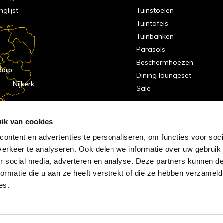
nglijst
Tuinstoelen
Tuintafels
Tuinbanken
Parasols
Beschermhoezen
dorp
Dining loungeset
Nijkerk
Sale
indhoven
dorp
ik van cookies
ontent en advertenties te personaliseren, om functies voor soci
erkeer te analyseren. Ook delen we informatie over uw gebruik
or social media, adverteren en analyse. Deze partners kunnen 
ormatie die u aan ze heeft verstrekt of die ze hebben verzameld
es.