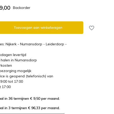
9,00
Backorder
Toevoegen aan winkelwagen
es: Nijkerk - Numansdorp - Leiderdorp -
kdagen levertijd
te halen in Numansdorp
rkosten
 bezorging mogelijk
ice is geopend (telefonisch) van
 9:00 tot 17:00
t 17:00
al in 36 termijnen € 9,50
per maand.
al in 3 termijnen € 96,33
per maand.