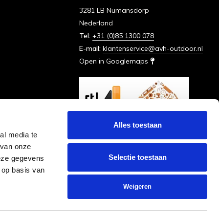
3281 LB Numansdorp
Nederland
Tel:
+31 (0)85 1300 078
E-mail:
klantenservice@avh-outdoor.nl
Open in Googlemaps
Alles toestaan
al media te
 van onze
Selectie toestaan
deze gegevens
 op basis van
Weigeren