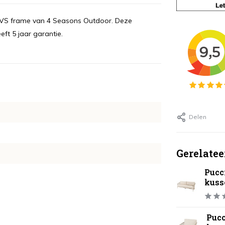
e RVS frame van 4 Seasons Outdoor. Deze
ft 5 jaar garantie.
Delen
Gerelatee
Pucc
kusse
Pucc