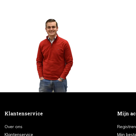
Klantenservice
Mijn a
Over ons
Registrer
Klantenservice
Mijn best