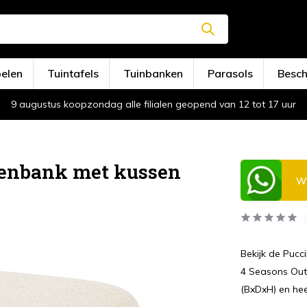
oelen
Tuintafels
Tuinbanken
Parasols
Besc
9 augustus koopzondag alle filialen geopend van 12 tot 17 uur
tenbank met kussen
Wi
Bekijk de Pucc
4 Seasons Out
(BxDxH) en hee