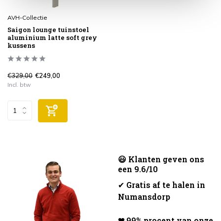
AVH-Collectie
Saigon lounge tuinstoel
aluminium latte soft grey
kussens
€329,00
€249,00
Incl. btw
😃 Klanten geven ons
een 9.6/10
✔
Gratis af te halen in
Numansdorp
❤ 99% procent van onze