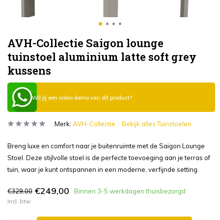
AVH-Collectie Saigon lounge
tuinstoel aluminium latte soft grey
kussens
Wil jij een video demo van dit product?
Merk:
AVH-Collectie
Bekijk alles Tuinstoelen
Breng luxe en comfort naar je buitenruimte met de Saigon Lounge
Stoel. Deze stijlvolle stoel is de perfecte toevoeging aan je terras of
tuin, waar je kunt ontspannen in een moderne, verfijnde setting.
€249,00
€329,00
Binnen 3-5 werkdagen thuisbezorgd
Incl. btw