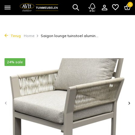
0
Terug
Home
Saigon lounge tuinstoel alumin...
24% sale