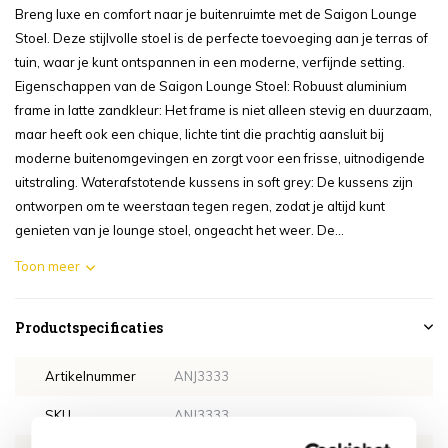
Breng luxe en comfort naar je buitenruimte met de Saigon Lounge
Stoel. Deze stijlvolle stoel is de perfecte toevoeging aan je terras of
tuin, waar je kunt ontspannen in een moderne, verfijnde setting.
Eigenschappen van de Saigon Lounge Stoel: Robuust aluminium
frame in latte zandkleur: Het frame is niet alleen stevig en duurzaam,
maar heeft ook een chique, lichte tint die prachtig aansluit bij
moderne buitenomgevingen en zorgt voor een frisse, uitnodigende
uitstraling. Waterafstotende kussens in soft grey: De kussens zijn
ontworpen om te weerstaan tegen regen, zodat je altijd kunt
genieten van je lounge stoel, ongeacht het weer. De...
Toon meer
Productspecificaties
Artikelnummer
ANJ3333
SKU
ANJ3333