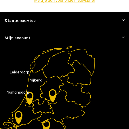
Meld je aan voor onze nieuwsbrief
Klantenservice
Mijn account
Leiderdorp
Nijkerk
Numansdorp