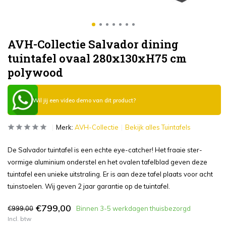
AVH-Collectie Salvador dining
tuintafel ovaal 280x130xH75 cm
polywood
Wil jij een video demo van dit product?
Merk:
AVH-Collectie
Bekijk alles Tuintafels
De Salvador tuintafel is een echte eye-catcher! Het fraaie ster-
vormige aluminium onderstel en het ovalen tafelblad geven deze
tuintafel een unieke uitstraling. Er is aan deze tafel plaats voor acht
tuinstoelen. Wij geven 2 jaar garantie op de tuintafel.
€799,00
€999,00
Binnen 3-5 werkdagen thuisbezorgd
Incl. btw