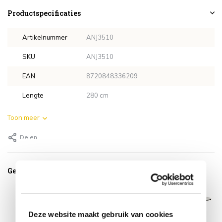
Productspecificaties
Artikelnummer
ANJ3510
SKU
ANJ3510
EAN
8720848336209
Lengte
280 cm
Toon meer
Delen
Gerelateerde producten
Deze website maakt gebruik van cookies