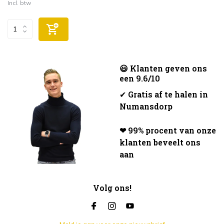
Incl. btw
😃 Klanten geven ons
een 9.6/10
✔
Gratis af te halen in
Numansdorp
❤ 99% procent van onze
klanten beveelt ons
aan
Volg ons!