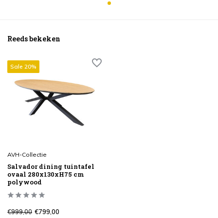
Reeds bekeken
Sale 20%
AVH-Collectie
Salvador dining tuintafel
ovaal 280x130xH75 cm
polywood
€999,00
€799,00