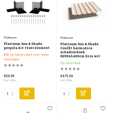
Platinum
Platinum
Platinum Sun & Shade
Platinum Sun & Shade
pergola kit vloer element
Coolfit harmonica
schaduwdoek
Klik op het product voor meer
B290xL400cm Ecru wit
informatie
Op voorraad
€59,95
€475,00
Incl. btw
Incl. btw