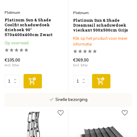
Platinum
Platinum
Platinum Sun & Shade
Platinum Sun & Shade
Coolfit schaduwdoek
Dreamsail schaduwdoek
driehoek 90°
vierkant 500x500cm Grijs
570x400x400cm Zwart
Klik op het product voor meer
Op voorraad
informatie
€105,00
€369,00
Incl. btw
Incl. btw
Snelle bezorging