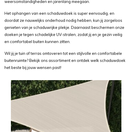
weersomstandigheden en jarenlang meegaan.
Het ophangen van een schaduwdoek is super eenvoudig, en
doordat ze nauwelijks onderhoud nodig hebben, kun jij zorgeloos
genieten van je schaduwrijke plekje. Daarnaast beschermen onze
doeken je tegen schadelijke UV-stralen, zodat jij en je gezin veilig
en comfortabel buiten kunnen zitten.
Wil jij je tuin of terras omtoveren tot een stijlvolle en comfortabele
buitenruimte? Bekijk ons assortiment en ontdek welk schaduwdoek
het beste bij jouw wensen past!