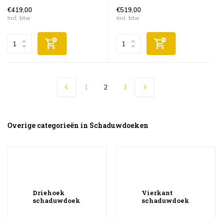
€419,00
€519,00
Incl. btw
Incl. btw
1
2
3
Overige categorieën in Schaduwdoeken
Driehoek
Vierkant
schaduwdoek
schaduwdoek