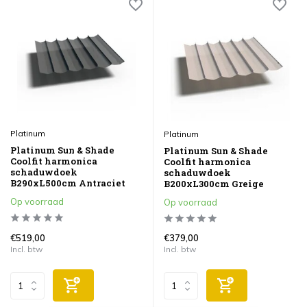
Platinum
Platinum
Platinum Sun & Shade
Platinum Sun & Shade
Coolfit harmonica
Coolfit harmonica
schaduwdoek
schaduwdoek
B290xL500cm Antraciet
B200xL300cm Greige
Op voorraad
Op voorraad
€519,00
€379,00
Incl. btw
Incl. btw