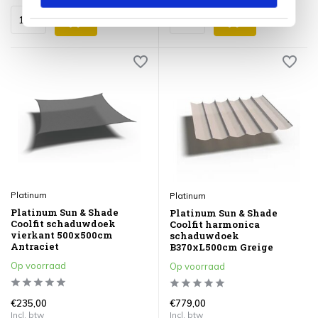
Platinum
Platinum
Platinum Sun & Shade
Platinum Sun & Shade
Coolfit schaduwdoek
Coolfit harmonica
vierkant 500x500cm
schaduwdoek
Antraciet
B370xL500cm Greige
Op voorraad
Op voorraad
€235,00
€779,00
Incl. btw
Incl. btw