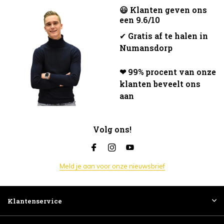
😃 Klanten geven ons
een 9.6/10
✔
Gratis af te halen in
Numansdorp
❤ 99% procent van onze
klanten beveelt ons
aan
Volg ons!
Meld je aan voor onze nieuwsbrief
Klantenservice