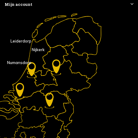
Mijn account
Leiderdorp
Nijkerk
Numansdorp