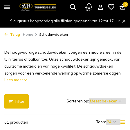
0
9 augustus koopzondag alle filialen geopend van 12 tot 17 uur
Terug
Home
Schaduwdoeken
De hoogwaardige schaduwdoeken voegen een mooie sfeer in de
tuin, terras of balkon toe. Onze schaduwdoeken zijn gemaakt van
duurzame materialen van hoge kwaliteit. De schaduwdoeken
zorgen voor een verkoelende werking op warme zomerse dagen.
Lees meer
Sorteren op:
Filter
Toon:
61 producten