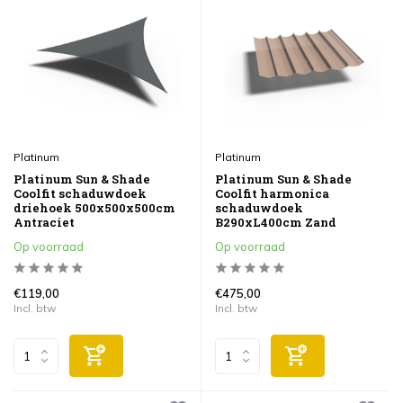
Platinum
Platinum
Platinum Sun & Shade
Platinum Sun & Shade
Coolfit schaduwdoek
Coolfit harmonica
driehoek 500x500x500cm
schaduwdoek
Antraciet
B290xL400cm Zand
Op voorraad
Op voorraad
€119,00
€475,00
Incl. btw
Incl. btw