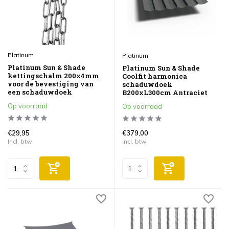
Platinum
Platinum
Platinum Sun & Shade
Platinum Sun & Shade
kettingschalm 200x4mm
Coolfit harmonica
voor de bevestiging van
schaduwdoek
een schaduwdoek
B200xL300cm Antraciet
Op voorraad
Op voorraad
€29,95
€379,00
Incl. btw
Incl. btw