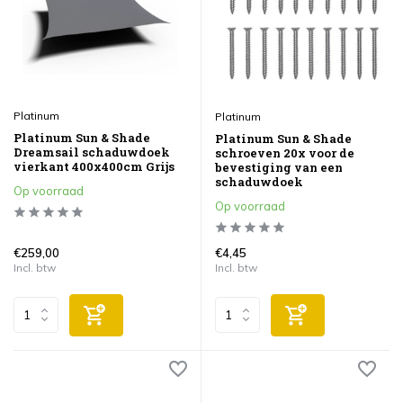
Platinum
Platinum
Platinum Sun & Shade
Platinum Sun & Shade
Dreamsail schaduwdoek
schroeven 20x voor de
vierkant 400x400cm Grijs
bevestiging van een
schaduwdoek
Op voorraad
Op voorraad
€259,00
€4,45
Incl. btw
Incl. btw