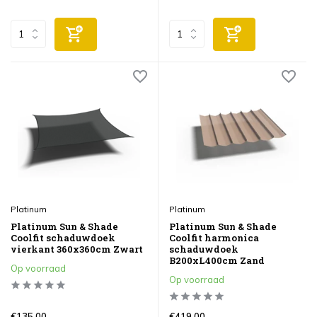
Platinum
Platinum
Platinum Sun & Shade
Platinum Sun & Shade
Coolfit schaduwdoek
Coolfit harmonica
vierkant 360x360cm Zwart
schaduwdoek
B200xL400cm Zand
Op voorraad
Op voorraad
€135,00
€419,00