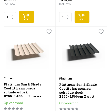
Incl. btw
Incl. btw
Platinum
Platinum
Platinum Sun & Shade
Platinum Sun & Shade
Coolfit harmonica
Coolfit harmonica
schaduwdoek
schaduwdoek
B200xL400cm Ecru wit
B290xL500cm Zwart
Op voorraad
Op voorraad