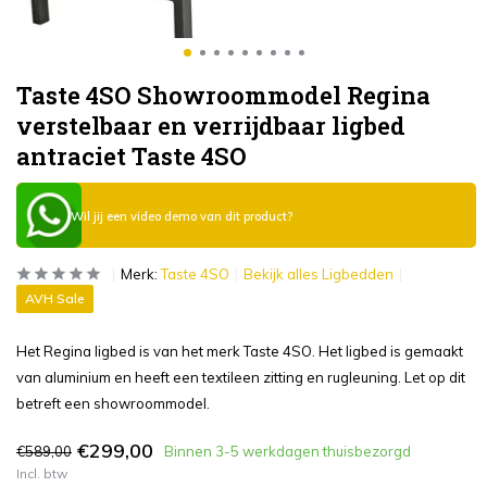
Taste 4SO Showroommodel Regina
verstelbaar en verrijdbaar ligbed
antraciet Taste 4SO
Wil jij een video demo van dit product?
Merk:
Taste 4SO
Bekijk alles Ligbedden
AVH Sale
Het Regina ligbed is van het merk Taste 4SO. Het ligbed is gemaakt
van aluminium en heeft een textileen zitting en rugleuning. Let op dit
betreft een showroommodel.
€299,00
€589,00
Binnen 3-5 werkdagen thuisbezorgd
Incl. btw