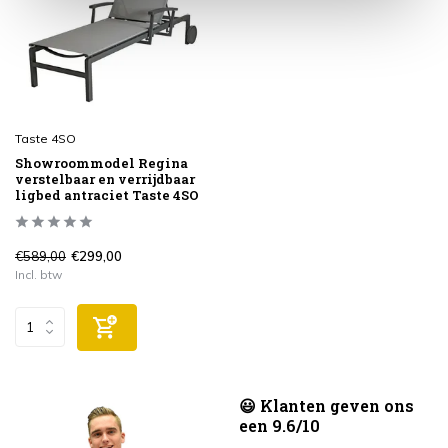
Taste 4SO
Showroommodel Regina
verstelbaar en verrijdbaar
ligbed antraciet Taste 4SO
€589,00
€299,00
Incl. btw
😃 Klanten geven ons
een 9.6/10