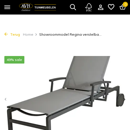
0
Terug
Home
Showroommodel Regina verstelba...
49% sale