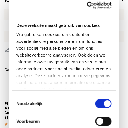
Productspecificaties
Artikelnummer
NIJ154204289
Deze website maakt gebruik van cookies
SKU
NIJ154204289
We gebruiken cookies om content en
EAN
8720848320529
advertenties te personaliseren, om functies
voor social media te bieden en om ons
Delen
websiteverkeer te analyseren. Ook delen we
informatie over uw gebruik van onze site met
onze partners voor social media, adverteren en
Gerelateerde producten
analyse. Deze partners kunnen deze gegevens
combineren met andere informatie die u aan ze
heeft verstrekt of die ze hebben verzameld op
basis van uw gebruik van hun services.
Toestemmingsselectie
Platinum
Noodzakelijk
AeroCover
Loungebedhoes
210x75xH40
Voorkeuren