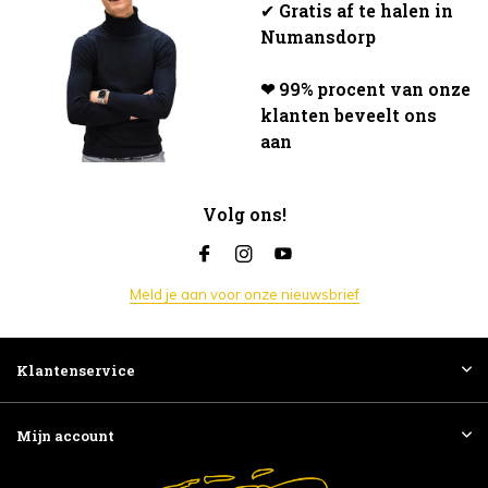
✔
Gratis af te halen in
Numansdorp
❤ 99% procent van onze
klanten beveelt ons
aan
Volg ons!
Meld je aan voor onze nieuwsbrief
Klantenservice
Mijn account