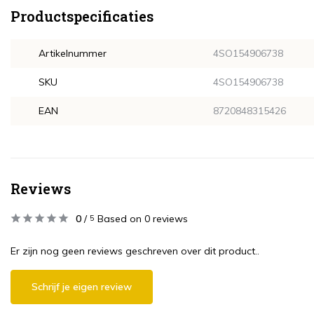
Productspecificaties
Artikelnummer
4SO154906738
SKU
4SO154906738
EAN
8720848315426
Reviews
0
/
Based on 0 reviews
5
Er zijn nog geen reviews geschreven over dit product..
Schrijf je eigen review