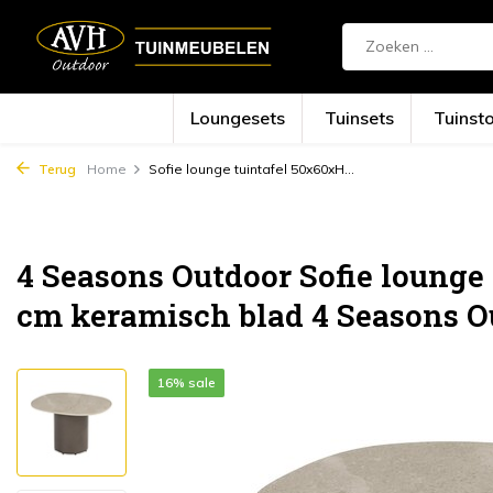
Loungesets
Tuinsets
Tuinst
Terug
Home
Sofie lounge tuintafel 50x60xH...
4 Seasons Outdoor Sofie lounge
cm keramisch blad 4 Seasons O
16% sale