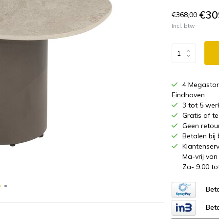
€30
€368,00
Incl. btw
4 Megastor
Eindhoven
3 tot 5 wer
Gratis af 
Geen retou
Betalen bij
Klantenserv
Ma-vrij van
Za- 9:00 to
Beta
Beta