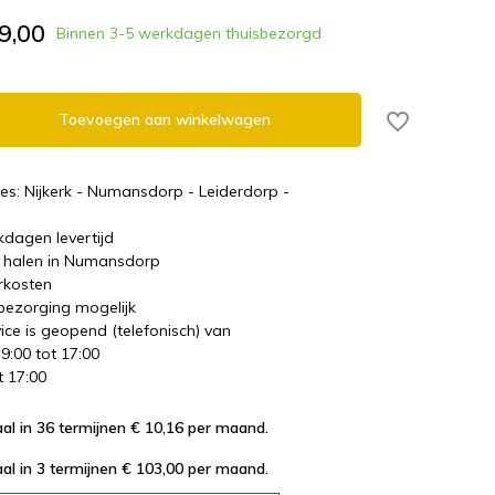
9,00
Binnen 3-5 werkdagen thuisbezorgd
Toevoegen aan winkelwagen
es: Nijkerk - Numansdorp - Leiderdorp -
kdagen levertijd
te halen in Numansdorp
rkosten
 bezorging mogelijk
ice is geopend (telefonisch) van
 9:00 tot 17:00
t 17:00
al in 36 termijnen € 10,16
per maand.
al in 3 termijnen € 103,00
per maand.