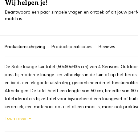
Wij helpen je!
Beantwoord een paar simpele vragen en ontdek of dit jouw perf
match is.
Productomschrijving
Productspecificaties
Reviews
De Sofie lounge tuintafel (50x60xH35 cm) van 4 Seasons Outdoor is 
past bij moderne lounge- en zithoekjes in de tuin of op het terra
en biedt een elegante uitstraling, gecombineerd met functionalit
Afmetingen: De tafel heeft een lengte van 50 cm, breedte van 60
tafel ideaal als bijzettafel voor bijvoorbeeld een loungeset of bu
keramiek, een materiaal dat niet alleen mooi is, maar ook praktisch
Toon meer