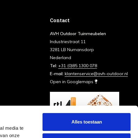
Contact
AVH Outdoor Tuinmeubelen
Industriestraat 11
3281 LB Numansdorp
Nederland
Tel:
+31 (0)85 1300 078
E-mail:
klantenservice@avh-outdoor.nl
Open in Googlemaps
Alles toestaan
al media te
 van onze