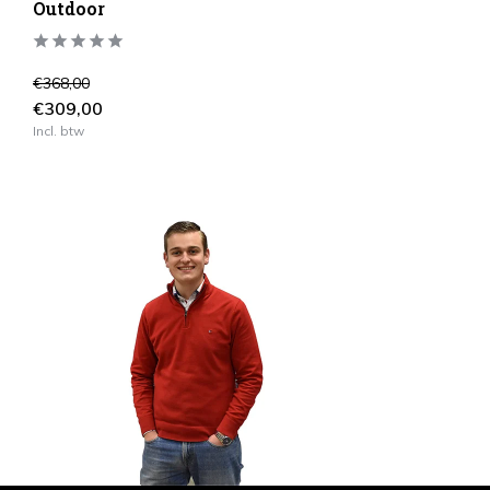
Outdoor
€368,00
€309,00
Incl. btw