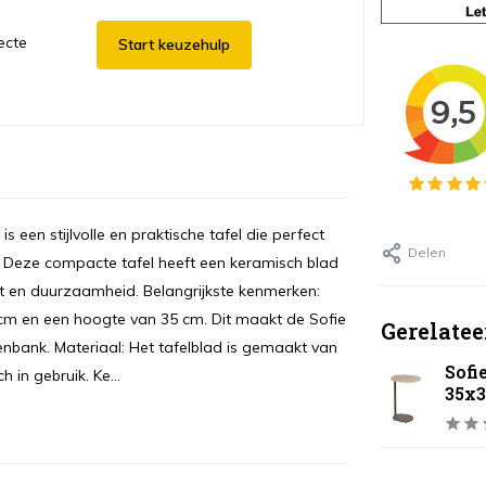
ecte
Start keuzehulp
een stijlvolle en praktische tafel die perfect
Delen
s. Deze compacte tafel heeft een keramisch blad
eit en duurzaamheid. Belangrijkste kenmerken:
 cm en een hoogte van 35 cm. Dit maakt de Sofie
Gerelatee
itenbank. Materiaal: Het tafelblad is gemaakt van
Sofi
 in gebruik. Ke...
35x3