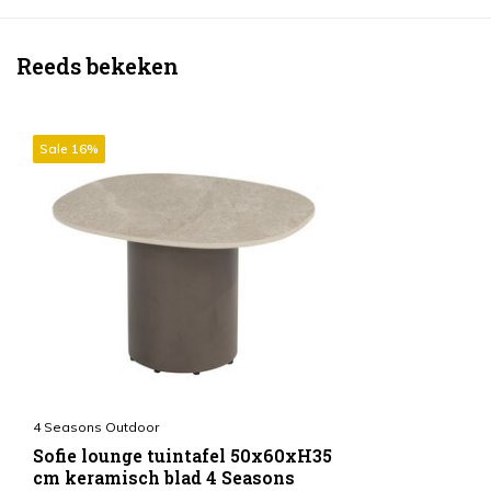
Reeds bekeken
Sale 16%
4 Seasons Outdoor
Sofie lounge tuintafel 50x60xH35
cm keramisch blad 4 Seasons