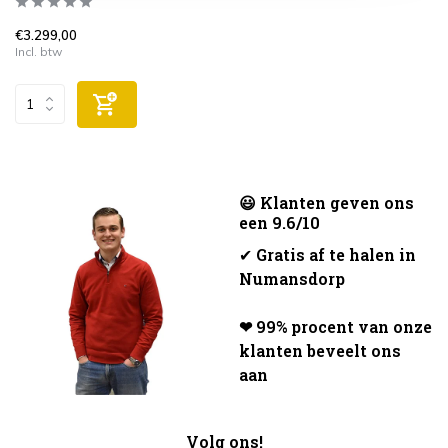
€3.299,00
Incl. btw
😃 Klanten geven ons
een 9.6/10
✔
Gratis af te halen in
Numansdorp
❤ 99% procent van onze
klanten beveelt ons
aan
Volg ons!