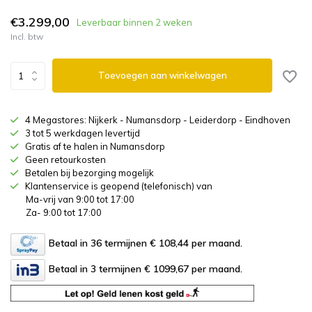
€3.299,00
Leverbaar binnen 2 weken
Incl. btw
Toevoegen aan winkelwagen
4 Megastores: Nijkerk - Numansdorp - Leiderdorp - Eindhoven
3 tot 5 werkdagen levertijd
Gratis af te halen in Numansdorp
Geen retourkosten
Betalen bij bezorging mogelijk
Klantenservice is geopend (telefonisch) van
Ma-vrij van 9:00 tot 17:00
Za- 9:00 tot 17:00
Betaal in 36 termijnen € 108,44
per maand.
Betaal in 3 termijnen € 1099,67
per maand.