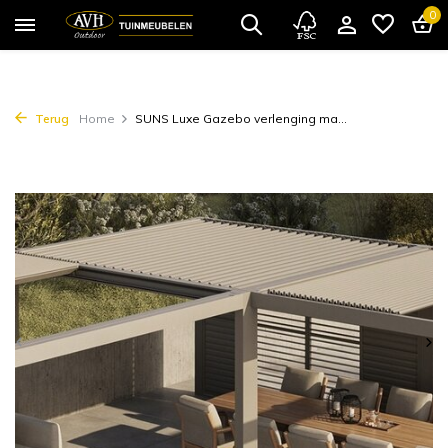
0
Terug
Home
SUNS Luxe Gazebo verlenging ma...