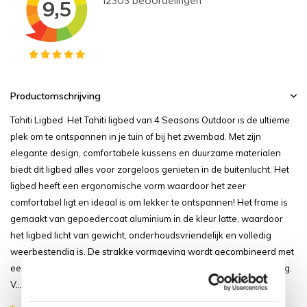
Productomschrijving
Tahiti Ligbed Het Tahiti ligbed van 4 Seasons Outdoor is de ultieme
plek om te ontspannen in je tuin of bij het zwembad. Met zijn
elegante design, comfortabele kussens en duurzame materialen
biedt dit ligbed alles voor zorgeloos genieten in de buitenlucht. Het
ligbed heeft een ergonomische vorm waardoor het zeer
comfortabel ligt en ideaal is om lekker te ontspannen! Het frame is
gemaakt van gepoedercoat aluminium in de kleur latte, waardoor
het ligbed licht van gewicht, onderhoudsvriendelijk en volledig
weerbestendig is. De strakke vormgeving wordt gecombineerd met
een eigentijdse rope-afwerking, wat zorgt voor een luxe uitstraling.
V...