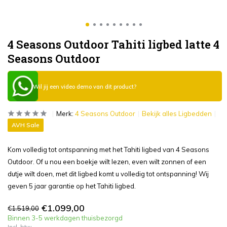
4 Seasons Outdoor Tahiti ligbed latte 4
Seasons Outdoor
Wil jij een video demo van dit product?
Merk:
4 Seasons Outdoor
Bekijk alles Ligbedden
AVH Sale
Kom volledig tot ontspanning met het Tahiti ligbed van 4 Seasons
Outdoor. Of u nou een boekje wilt lezen, even wilt zonnen of een
dutje wilt doen, met dit ligbed komt u volledig tot ontspanning! Wij
geven 5 jaar garantie op het Tahiti ligbed.
€1.099,00
€1.519,00
Binnen 3-5 werkdagen thuisbezorgd
Incl. btw