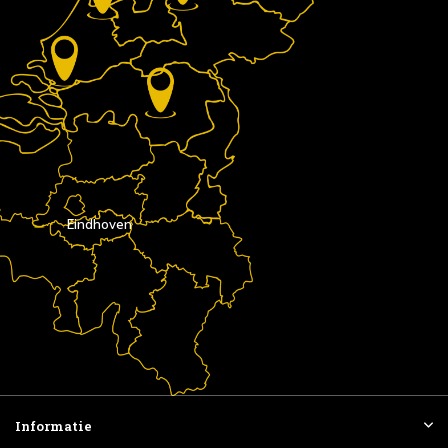
Eindhoven
Informatie