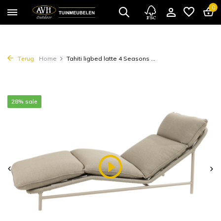
0
Terug
Home
Tahiti ligbed latte 4 Seasons ...
28% sale