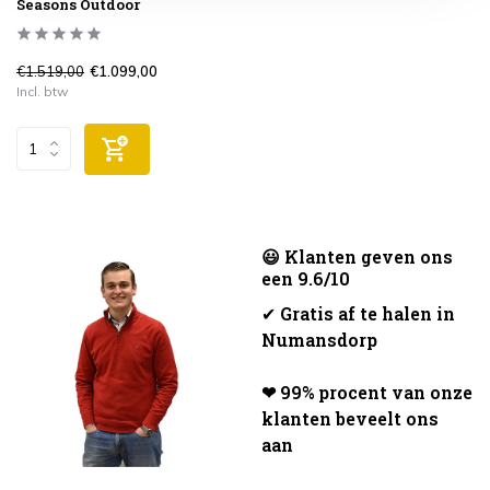
Seasons Outdoor
€1.519,00
€1.099,00
Incl. btw
😃 Klanten geven ons
een 9.6/10
✔
Gratis af te halen in
Numansdorp
❤ 99% procent van onze
klanten beveelt ons
aan